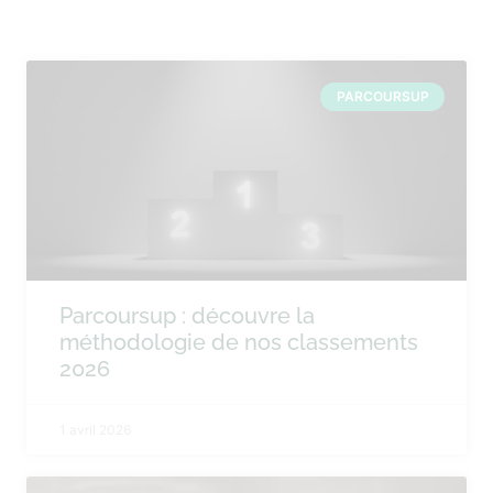
PARCOURSUP
Parcoursup : découvre la
méthodologie de nos classements
2026
1 avril 2026