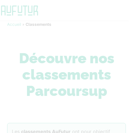
Accueil
»
Classements
Découvre nos
classements
Parcoursup
Les
classements AuFutur
ont pour objectif