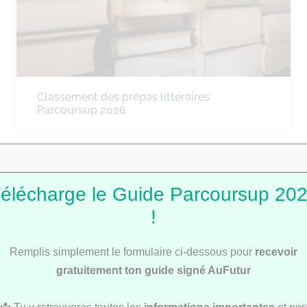
Classement des prépas littéraires
Parcoursup 2026
CLASSEMENTS
élécharge le Guide Parcoursup 20
!
Remplis simplement le formulaire ci-dessous pour
recevoir
gratuitement ton guide signé AuFutur