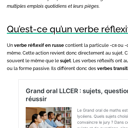
multiples emplois quotidiens et leurs pièges.
Qu’est-ce qu’un verbe réflexi
Un
verbe réflexif en russe
contient la particule -ся ou -с
même. Cette action revient donc directement au sujet. 
souvent le même que le
sujet
. Les verbes réflexifs ont 
ou la forme passive. Ils diffèrent donc des
verbes transit