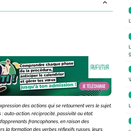
L
L
W
L
expression des actions qui se retournent vers le sujet.
: auto-action, réciprocité, passivité ou état.
 d’apprenants francophones, en raison des
rs la formation des verbes réflexifs russes, leurs