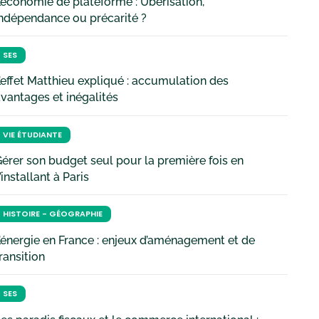
’économie de plateforme : Uberisation,
ndépendance ou précarité ?
SES
’effet Matthieu expliqué : accumulation des
vantages et inégalités
VIE ÉTUDIANTE
érer son budget seul pour la première fois en
’installant à Paris
HISTOIRE - GÉOGRAPHIE
’énergie en France : enjeux d’aménagement et de
ransition
SES