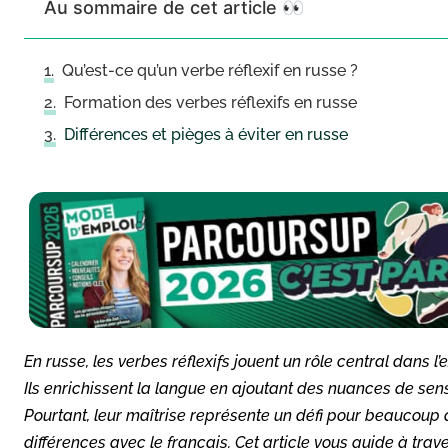
Au sommaire de cet article 👀
Qu’est-ce qu’un verbe réflexif en russe ?
Formation des verbes réflexifs en russe
Différences et pièges à éviter en russe
En russe, les verbes réflexifs jouent un rôle central dans l’
Ils enrichissent la langue en ajoutant des nuances de sens 
Pourtant, leur maîtrise représente un défi pour beaucoup
différences avec le français. Cet article vous guide à trave