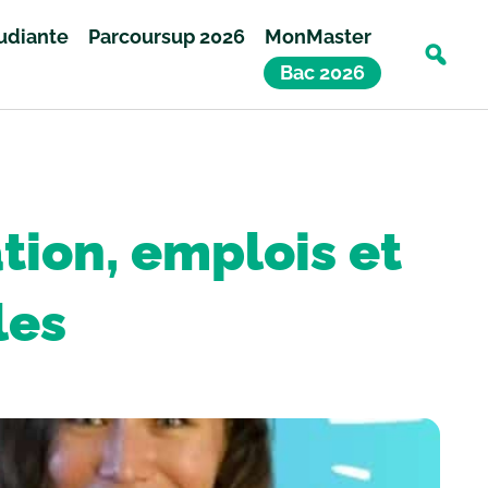
tudiante
Parcoursup 2026
MonMaster
Bac 2026
ation, emplois et
les