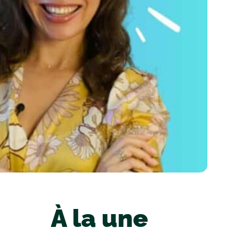
À la une