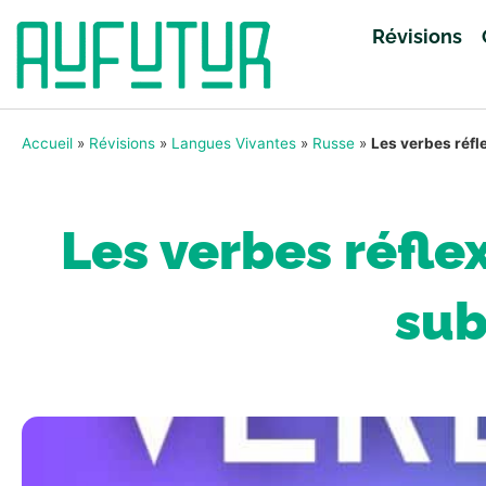
Révisions
Accueil
»
Révisions
»
Langues Vivantes
»
Russe
»
Les verbes réfle
Les verbes réflex
sub