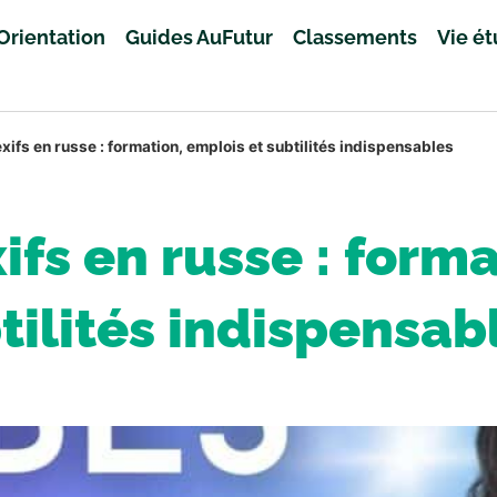
Orientation
Guides AuFutur
Classements
Vie é
xifs en russe : formation, emplois et subtilités indispensables
ifs en russe : form
tilités indispensab