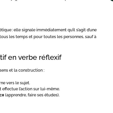
étique : elle signale immédiatement qu’il s’agit d’une
 tous les temps et pour toutes les personnes, sauf à
if en verbe réflexif
ens et la construction :
rne vers le sujet.
jet effectue l’action sur lui-même.
ся
(apprendre, faire ses études).