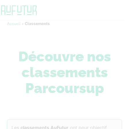
Accueil
»
Classements
Découvre nos
classements
Parcoursup
Les
classements AuFutur
ont pour objectif