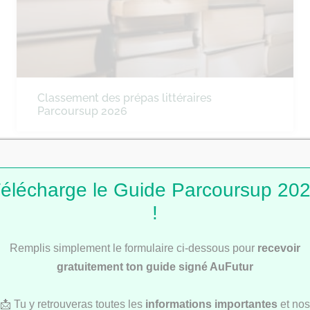
Classement des prépas littéraires
Parcoursup 2026
CLASSEMENTS
élécharge le Guide Parcoursup 20
!
Remplis simplement le formulaire ci-dessous pour
recevoir
gratuitement ton guide signé AuFutur
📩 Tu y retrouveras toutes les
informations importantes
et nos