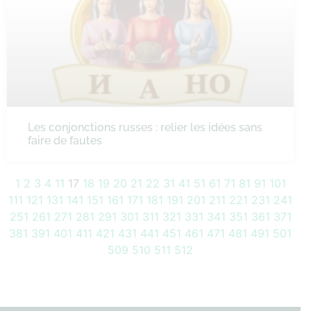
Les conjonctions russes : relier les idées sans
faire de fautes
1
2
3
4
11
17
18
19
20
21
22
31
41
51
61
71
81
91
101
111
121
131
141
151
161
171
181
191
201
211
221
231
241
251
261
271
281
291
301
311
321
331
341
351
361
371
381
391
401
411
421
431
441
451
461
471
481
491
501
509
510
511
512