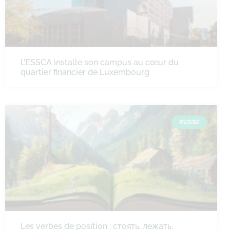
L’ESSCA installe son campus au cœur du
quartier financier de Luxembourg
RUSSE
Les verbes de position : стоять, лежать,