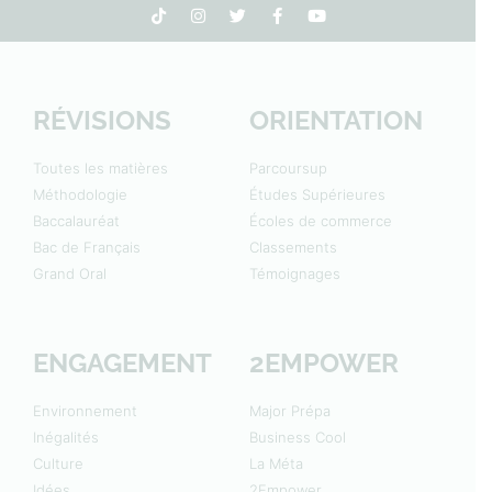
RÉVISIONS
ORIENTATION
Toutes les matières
Parcoursup
Méthodologie
Études Supérieures
Baccalauréat
Écoles de commerce
Bac de Français
Classements
Grand Oral
Témoignages
ENGAGEMENT
2EMPOWER
Environnement
Major Prépa
Inégalités
Business Cool
Culture
La Méta
Idées
2Empower