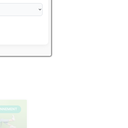
eurs IFSI
ONNEMENT