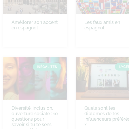
Améliorer son accent
Les faux amis en
en espagnol
espagnol
INÉGALITÉS
LYCÉ
Diversité, inclusion,
Quels sont les
ouverture sociale : 10
diplômes de tes
questions pour
influenceurs préféré
savoir si tu te sens
?