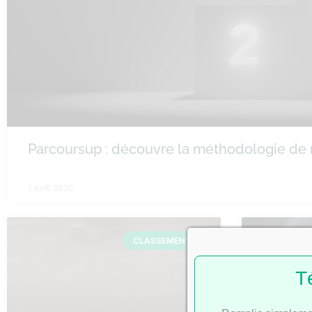
Parcoursup : découvre la méthodologie de
1 avril 2026
CLASSEMENTS
T