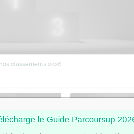
 nos classements 2026
PARCOURSUP
CLA
élécharge le Guide Parcoursup 2026