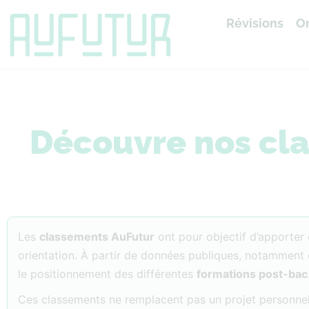
Révisions
Or
Accueil
»
Classements
Découvre nos cl
Les
classements AuFutur
ont pour objectif d’apporter d
orientation. À partir de données publiques, notamment 
le positionnement des différentes
formations post-bac
Ces classements ne remplacent pas un projet personnel