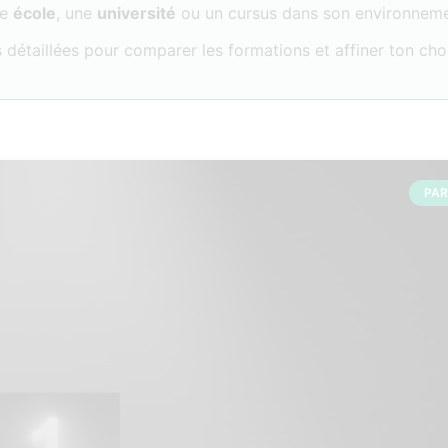
ne
école
, une
université
ou un cursus dans son environneme
 détaillées pour comparer les formations et affiner ton cho
PA