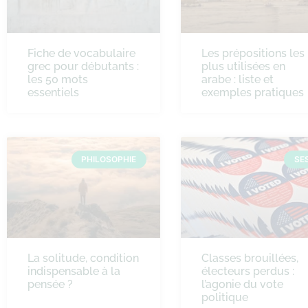
Fiche de vocabulaire
Les prépositions les
grec pour débutants :
plus utilisées en
les 50 mots
arabe : liste et
essentiels
exemples pratiques
PHILOSOPHIE
SE
La solitude, condition
Classes brouillées,
indispensable à la
électeurs perdus :
pensée ?
l’agonie du vote
politique