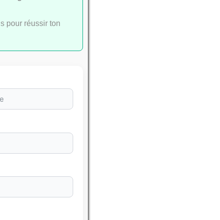
s pour réussir ton
leures
SSEMENTS