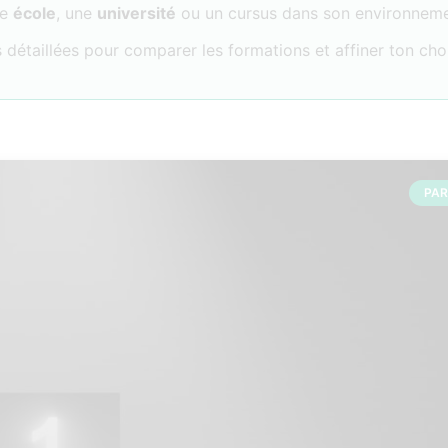
ne
école
, une
université
ou un cursus dans son environneme
 détaillées pour comparer les formations et affiner ton cho
PA