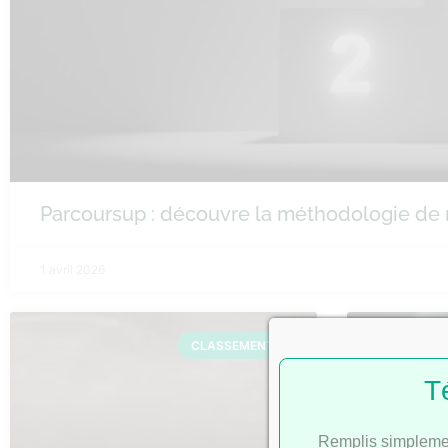
Parcoursup : découvre la méthodologie de
1 avril 2026
CLASSEMENTS
T
Remplis simplemen