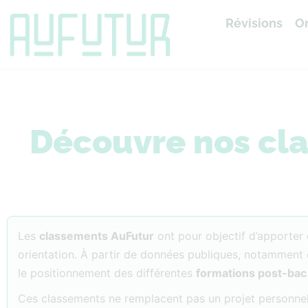
Révisions
Or
Accueil
»
Classements
Découvre nos cl
Les
classements AuFutur
ont pour objectif d’apporter d
orientation. À partir de données publiques, notamment 
le positionnement des différentes
formations post-bac
Ces classements ne remplacent pas un projet personnel