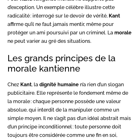
d’exception. Un exemple célèbre illustre cette
radicalité : interrogé sur le devoir de vérité,
Kant
affirme qu’il ne faut jamais mentir, même pour
protéger un ami poursuivi par un criminel. La
morale
ne peut varier au gré des situations.
Les grands principes de la
morale kantienne
Chez
Kant
, la
dignité humaine
n’a rien d’un slogan
publicitaire. Elle représente le fondement même de
la morale : chaque personne possède une valeur
absolue, qui interdit de la manipuler comme un
simple moyen. Il ne s’agit pas d’un idéal abstrait mais
d’un principe inconditionnel : toute personne doit
toujours être considérée comme une fin en soi,