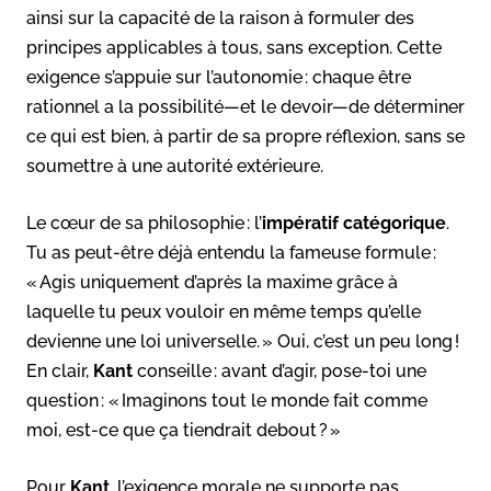
ainsi sur la capacité de la raison à formuler des
principes applicables à tous, sans exception. Cette
exigence s’appuie sur l’autonomie : chaque être
rationnel a la possibilité—et le devoir—de déterminer
ce qui est bien, à partir de sa propre réflexion, sans se
soumettre à une autorité extérieure.
Le cœur de sa philosophie : l’
impératif catégorique
.
Tu as peut-être déjà entendu la fameuse formule :
« Agis uniquement d’après la maxime grâce à
laquelle tu peux vouloir en même temps qu’elle
devienne une loi universelle. » Oui, c’est un peu long !
En clair,
Kant
conseille : avant d’agir, pose-toi une
question : « Imaginons tout le monde fait comme
moi, est-ce que ça tiendrait debout ? »
Pour
Kant
, l’exigence morale ne supporte pas