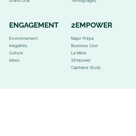
Grand Oral
Témoignages
ENGAGEMENT
2EMPOWER
Environnement
Major Prépa
Inégalités
Business Cool
Culture
La Méta
Idées
2Empower
Capitaine Study