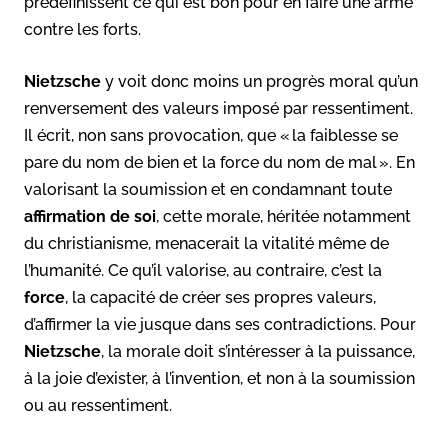
prédéfinissent ce qui est bon pour en faire une arme
contre les forts.
Nietzsche
y voit donc moins un progrès moral qu’un
renversement des valeurs imposé par ressentiment.
Il écrit, non sans provocation, que « la faiblesse se
pare du nom de bien et la force du nom de mal ». En
valorisant la soumission et en condamnant toute
affirmation de soi
, cette morale, héritée notamment
du christianisme, menacerait la vitalité même de
l’humanité. Ce qu’il valorise, au contraire, c’est la
force
, la capacité de créer ses propres valeurs,
d’affirmer la vie jusque dans ses contradictions. Pour
Nietzsche
, la morale doit s’intéresser à la puissance,
à la joie d’exister, à l’invention, et non à la soumission
ou au ressentiment.