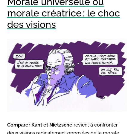
Morale universelle ou
morale créatrice : le choc
des visions
Comparer Kant et Nietzsche
revient à confronter
deux visions radicalement opposées de la morale.