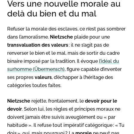
Vers une nouvelle morale au
delà du bien et du mal
Refuser la morale des esclaves, ce n’est pas sombrer
dans l’amoralisme.
Nietzsche
plaide pour une
transvaluation des valeurs
: il ne s’agit pas de
renverser le bien et le mal, mais de sortir du cadre
binaire imposé par la tradition. Il évoque
l’idéal du
surhomme (Übermensch)
, figure capable d’inventer
ses propres
valeurs
, d’échapper à l’héritage des
catégories toutes faites.
Nietzsche
rejette, frontalement, le
devoir pour le
devoir
. Selon lui, les règles et principes moraux ne
doivent jamais être suivis aveuglément ou « par
habitude ». Il refuse tout impératif catégorique : « Tu
dois », oui, mais pourquoi ? La
morale
ne peut pas