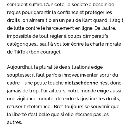
semblent suffire. D’un côté, la société a besoin de
règles pour garantir la confiance et protéger les
droits : on aimerait bien un peu de Kant quand il s’agit
de lutte contre le harcèlement en ligne. De l’autre,
impossible de tout régler à coups d’impératifs
catégoriques… sauf à vouloir écrire la charte morale
de TikTok (bon courage).
Aujourd’hui, la pluralité des situations exige
souplesse : il faut parfois innover, inventer, sortir du
cadre – une petite touche
nietzschéenne
n’est donc
jamais de trop. Par ailleurs, notre monde exige aussi
une vigilance morale : défendre la justice, les droits,
refuser l’intolérance… Bref, toujours se souvenir que
la liberté n’est belle que si elle n’écrase pas les
autres.