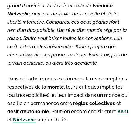
grand théoricien du devoir, et celle de
Friedrich
Nietzsche
, penseur de la vie, de la révolte et de la
liberté intérieure. Comparés, ces deux géants n’ont
rien d’un duo paisible. L’un rêve d’un monde régi par la
raison, l’autre veut briser toutes les conventions. L’un
croit à des règles universelles, l’autre préfère que
chacun invente ses propres valeurs. Entre eux, pas de
terrain d’entente, ou alors très accidenté.
Dans cet article, nous explorerons leurs conceptions
respectives de la
morale
, leurs critiques implicites
(ou très explicites), et leur impact dans un monde qui
oscille en permanence entre
règles collectives
et
désir d’autonomie
. Peut-on encore choisir entre
Kant
et
Nietzsche
aujourd’hui ?