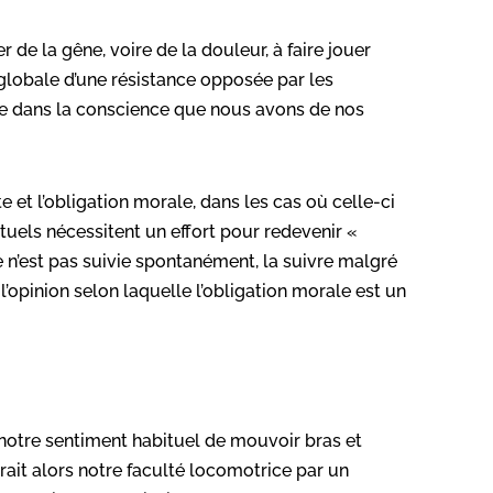
 de la gêne, voire de la douleur, à faire jouer
n globale d’une résistance opposée par les
rdre dans la conscience que nous avons de nos
e et l’obligation morale, dans les cas où celle-ci
tuels nécessitent un effort pour redevenir «
e n’est pas suivie spontanément, la suivre malgré
 l’opinion selon laquelle l’obligation morale est un
 notre sentiment habituel de mouvoir bras et
irait alors notre faculté locomotrice par un