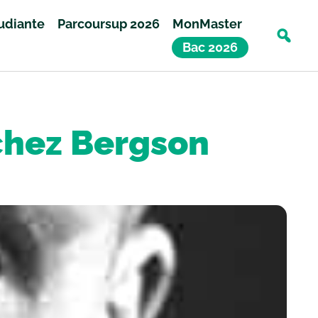
tudiante
Parcoursup 2026
MonMaster
Bac 2026
 chez Bergson