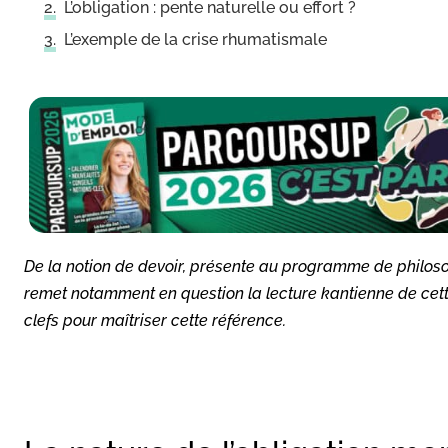
L’obligation : pente naturelle ou effort ?
L’exemple de la crise rhumatismale
De la notion de devoir, présente au programme de philos
remet notamment en question la lecture kantienne de cette
clefs pour maîtriser cette référence.