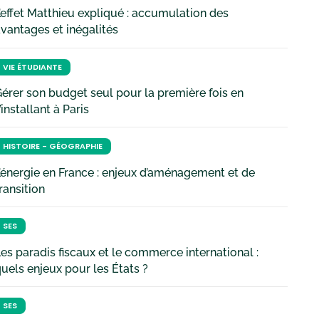
’effet Matthieu expliqué : accumulation des
vantages et inégalités
VIE ÉTUDIANTE
érer son budget seul pour la première fois en
’installant à Paris
HISTOIRE - GÉOGRAPHIE
’énergie en France : enjeux d’aménagement et de
ransition
SES
es paradis fiscaux et le commerce international :
uels enjeux pour les États ?
SES