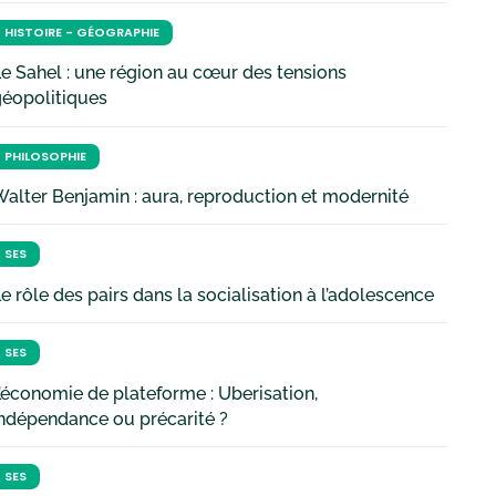
HISTOIRE - GÉOGRAPHIE
e Sahel : une région au cœur des tensions
géopolitiques
PHILOSOPHIE
alter Benjamin : aura, reproduction et modernité
SES
e rôle des pairs dans la socialisation à l’adolescence
SES
’économie de plateforme : Uberisation,
ndépendance ou précarité ?
SES