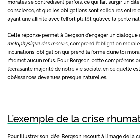
morales se contredisent parfois, ce qui fait surgir un dil
conscience, et que les obligations sont solidaires entr
ayant une affinité avec l’effort plutôt qu’avec la pente na
Cette réponse permet à Bergson d’engager un dialogue
métaphysique des mœurs
, comprend l’obligation morale
inclinations, obligation qui prend la forme d’une loi mor
n’admet aucun refus. Pour Bergson, cette compréhension
l’écrasante majorité de notre vie sociale, en ce qu’elle 
obéissances devenues presque naturelles.
L’exemple de la crise rhuma
Pour illustrer son idée, Bergson recourt à l’image de la 