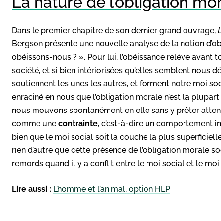
La nature de l’obligation mo
Dans le premier chapitre de son dernier grand ouvrage,
Bergson présente une nouvelle analyse de la notion d’ob
obéissons-nous ? ». Pour lui, l’obéissance relève avant t
société, et si bien intériorisées qu’elles semblent nous d
soutiennent les unes les autres, et forment notre moi socia
enraciné en nous que l’obligation morale n’est la plupa
nous mouvons spontanément en elle sans y prêter attent
comme une
contrainte
, c’est-à-dire un comportement im
bien que le moi social soit la couche la plus superficiell
rien d’autre que cette présence de l’obligation morale soc
remords quand il y a conflit entre le moi social et le moi 
Lire aussi :
L’homme et l’animal, option HLP