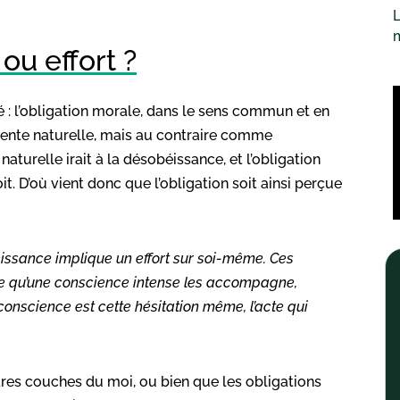
L
 ou effort ?
té : l’obligation morale, dans le sens commun et en
ente naturelle, mais au contraire comme
aturelle irait à la désobéissance, et l’obligation
t. D’où vient donc que l’obligation soit ainsi perçue
éissance implique un effort sur soi-même. Ces
e qu’une conscience intense les
accompagne,
a conscience
est cette hésitation même, l’acte qui
utres couches du moi, ou bien que les obligations