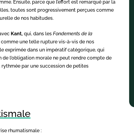
emme. Ensuite, parce que l’effort est remarqué par la
e elles, toutes sont progressivement perçues comme
turelle de nos habitudes.
 avec
Kant,
qui, dans les
Fondements de la
 comme une telle rupture vis-à-vis de nos
ale exprimée dans un impératif catégorique, qui
 de l’obligation morale ne peut rendre compte de
est rythmée par une succession de petites
tismale
crise rhumatismale :