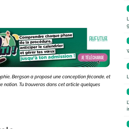
L
W
L
ophie, Bergson a proposé une conception féconde, et
 notion. Tu trouveras dans cet article quelques
L
i