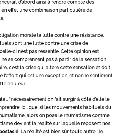
noncerait d’abord ainsi à rendre compte des
 en effet une combinaison particulière de
e.
bligation morale la lutte contre une résistance,
els sont une lutte contre une crise de
e-ci n’est pas ressentie. Cette opinion est
 ne se comprennent pas à partir de la sensation
re, c’est la crise qui altère cette sensation et doit
’effort qui est une exception, et non le sentiment
tte douleur.
tal, “
nécessairement on fait surgir à côté d’elle le
prendre, ici, que, si les mouvements habituels du
 rhumatisme, alors on pose le rhumatisme comme
me devient la réalité sur laquelle reposent nos
postasié
. La réalité est bien sûr toute autre : le