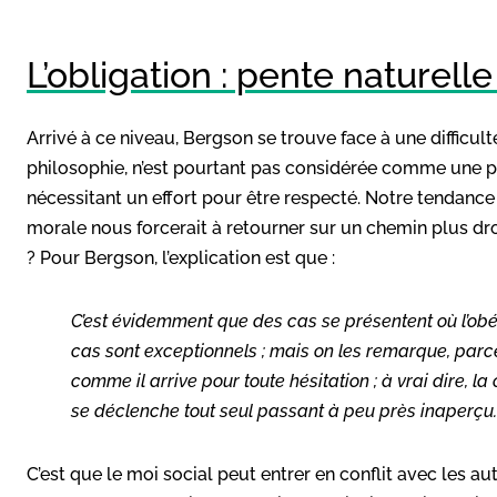
L’obligation : pente naturelle
Arrivé à ce niveau, Bergson se trouve face à une difficul
philosophie, n’est pourtant pas considérée comme une p
nécessitant un effort pour être respecté. Notre tendance n
morale nous forcerait à retourner sur un chemin plus droi
? Pour Bergson, l’explication est que :
C’est évidemment que des cas se
présentent où l’ob
cas sont
exceptionnels ; mais on les remarque, parc
comme il arrive pour toute hésitation ; à vrai dire, l
se déclenche tout seul passant à peu près
inaperçu.
C’est que le moi social peut entrer en conflit avec les a