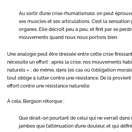
Au sortir d’une crise rhumatismale, on peut éprouver
ses muscles et ses articulations. C’est la sensatio
organes. Elle décroît peu à peu, et finit par se pe
mouvements quand nous nous portons bien.
Une analogie peut être dressée entre cette crise finissant
nécessite un effort : après la crise, nos mouvements habi
naturels » ; de même, dans les cas où l’obligation moral
tout oblige à lutter contre une résistance. De là provient
effort contre une résistance naturelle.
À cela, Bergson rétorque :
Que dirait-on pourtant de celui qui ne verrait dans
jambes que l’atténuation d’une douleur, et qui défin