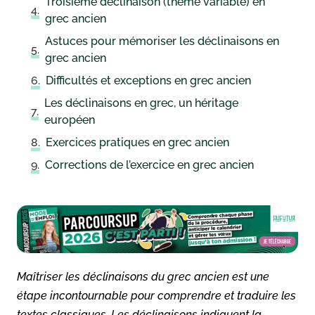
Troisième déclinaison (thème variable) en
grec ancien
Astuces pour mémoriser les déclinaisons en
grec ancien
Difficultés et exceptions en grec ancien
Les déclinaisons en grec, un héritage
européen
Exercices pratiques en grec ancien
Corrections de l’exercice en grec ancien
Maîtriser les déclinaisons du grec ancien est une
étape incontournable pour comprendre et traduire les
textes classiques. Les déclinaisons indiquent la