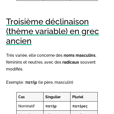
Troisième déclinaison
(thème variable) en grec
ancien
Très variée, elle concerne des
noms masculins
,
féminins et neutres, avec des
radicaux
souvent
modifiés.
Exemple : πατήρ (le père, masculin)
Cas
Singulier
Pluriel
Nominatif
πατήρ
πατέρες