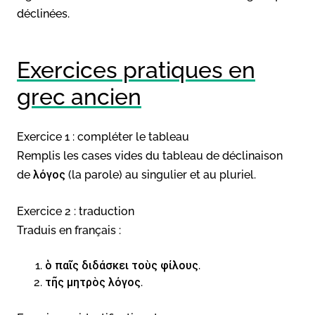
déclinées.
Exercices pratiques en
grec ancien
Exercice 1 : compléter le tableau
Remplis les cases vides du tableau de déclinaison
de λόγος (la parole) au singulier et au pluriel.
Exercice 2 : traduction
Traduis en français :
ὁ παῖς διδάσκει τοὺς φίλους.
τῆς μητρὸς λόγος.