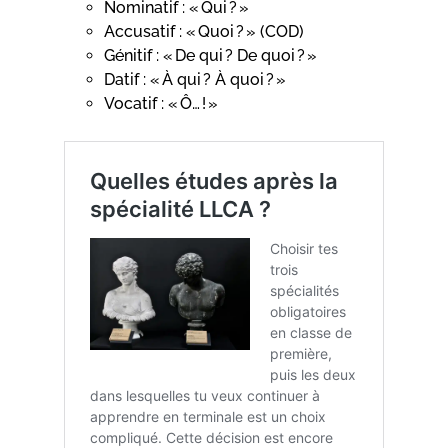
Nominatif : « Qui ? »
Accusatif : « Quoi ? » (COD)
Génitif : « De qui ? De quoi ? »
Datif : « À qui ? À quoi ? »
Vocatif : « Ô… ! »