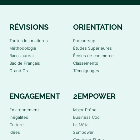
RÉVISIONS
ORIENTATION
Toutes les matières
Parcoursup
Méthodologie
Études Supérieures
Baccalauréat
Écoles de commerce
Bac de Français
Classements
Grand Oral
Témoignages
ENGAGEMENT
2EMPOWER
Environnement
Major Prépa
Inégalités
Business Cool
Culture
La Méta
Idées
2Empower
Capitaine Study