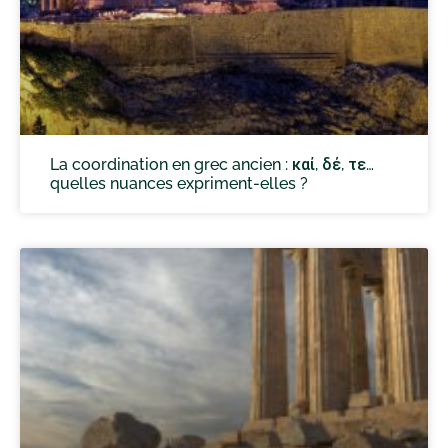
La coordination en grec ancien : καί, δέ, τε…
quelles nuances expriment-elles ?