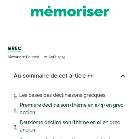
mémoriser
GREC
Alexandre Fourest
21 Août 2025
Au sommaire de cet article 👀
Les bases des déclinaisons grecques
Première déclinaison (thème en α/η) en grec
ancien
Deuxième déclinaison (thème en ο) en grec
ancien