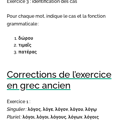
Exercice 3 : identification des cas
Pour chaque mot, indique le cas et la fonction
grammaticale :
δώρου
τιμαῖς
πατέρας
Corrections de l’exercice
en grec ancien
Exercice 1 :
Singulier :
λόγος, λόγε, λόγον, λόγου, λόγῳ
Pluriel :
λόγοι, λόγοι, λόγους, λόγων, λόγοις