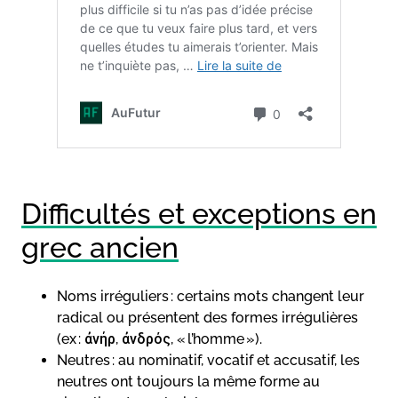
Difficultés et exceptions en
grec ancien
Noms irréguliers : certains mots changent leur
radical ou présentent des formes irrégulières
(ex : ἀνήρ, ἀνδρός, « l’homme »).
Neutres : au nominatif, vocatif et accusatif, les
neutres ont toujours la même forme au