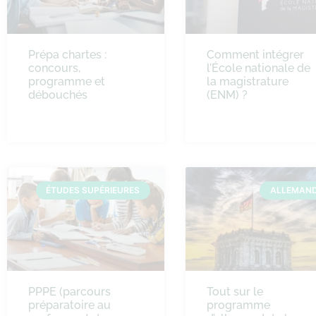
Prépa chartes :
Comment intégrer
concours,
l’École nationale de
programme et
la magistrature
débouchés
(ENM) ?
ÉTUDES SUPÉRIEURES
ALLEMAN
PPPE (parcours
Tout sur le
préparatoire au
programme