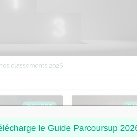
 nos classements 2026
PARCOURSUP
CLA
élécharge le Guide Parcoursup 2026