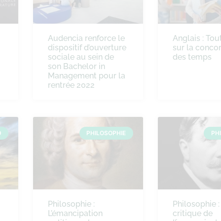
Audencia renforce le
Anglais : Tou
dispositif d’ouverture
sur la conco
sociale au sein de
des temps
son Bachelor in
Management pour la
rentrée 2022
D
PHILOSOPHIE
PH
Philosophie :
Philosophie :
L’émancipation
critique de