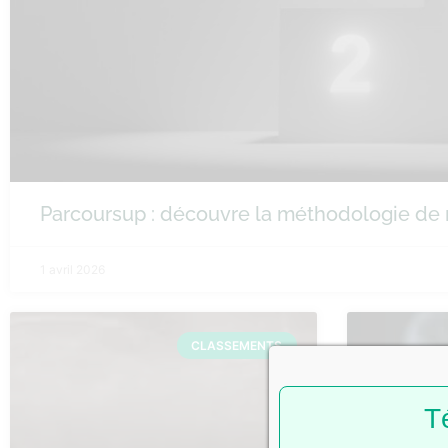
Parcoursup : découvre la méthodologie de
1 avril 2026
CLASSEMENTS
T