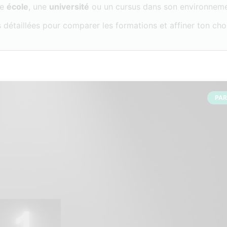
ne
école
, une
université
ou un cursus dans son environneme
 détaillées pour comparer les formations et affiner ton cho
PA