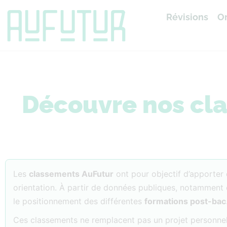
Révisions
Or
Accueil
»
Classements
Découvre nos cl
Les
classements AuFutur
ont pour objectif d’apporter d
orientation. À partir de données publiques, notamment 
le positionnement des différentes
formations post-bac
Ces classements ne remplacent pas un projet personnel