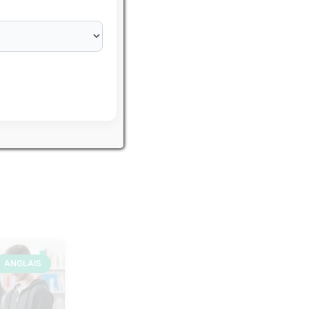
eurs IFSI
ANGLAIS