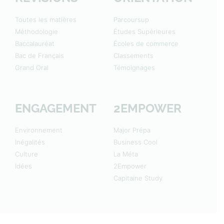
Toutes les matières
Parcoursup
Méthodologie
Études Supérieures
Baccalauréat
Écoles de commerce
Bac de Français
Classements
Grand Oral
Témoignages
ENGAGEMENT
2EMPOWER
Environnement
Major Prépa
Inégalités
Business Cool
Culture
La Méta
Idées
2Empower
Capitaine Study