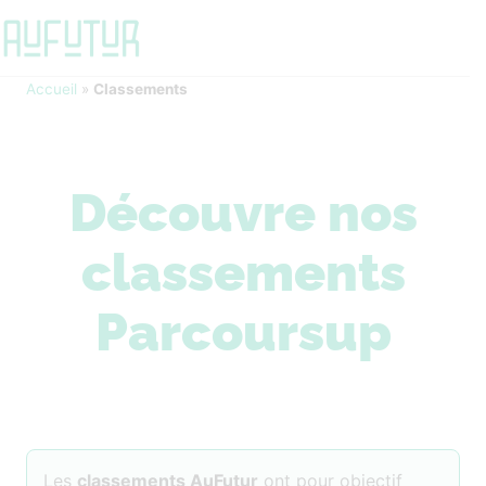
Accueil
»
Classements
Découvre nos
classements
Parcoursup
Les
classements AuFutur
ont pour objectif