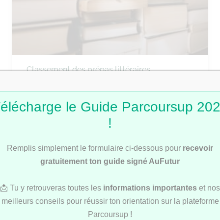
Classement des prépas littéraires
Parcoursup 2026
élécharge le Guide Parcoursup 20
!
CLASSEMENTS
Remplis simplement le formulaire ci-dessous pour
recevoir
gratuitement ton guide signé AuFutur
📩 Tu y retrouveras toutes les
informations importantes
et nos
meilleurs conseils pour réussir ton orientation sur la plateforme
Parcoursup !