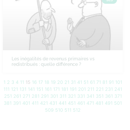
Les inégalités de revenus primaires vs
redistribués : quelle différence ?
1
2
3
4
11
15
16
17
18
19
20
21
31
41
51
61
71
81
91
101
111
121
131
141
151
161
171
181
191
201
211
221
231
241
251
261
271
281
291
301
311
321
331
341
351
361
371
381
391
401
411
421
431
441
451
461
471
481
491
501
509
510
511
512