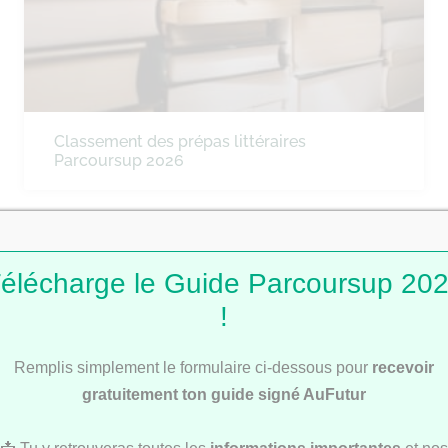
Classement des prépas littéraires
Parcoursup 2026
CLASSEMENTS
élécharge le Guide Parcoursup 20
!
Remplis simplement le formulaire ci-dessous pour
recevoir
gratuitement ton guide signé AuFutur