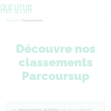
Accueil
»
Classements
Découvre nos
classements
Parcoursup
Les
classements AuFutur
ont pour objectif