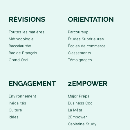
RÉVISIONS
ORIENTATION
Toutes les matières
Parcoursup
Méthodologie
Études Supérieures
Baccalauréat
Écoles de commerce
Bac de Français
Classements
Grand Oral
Témoignages
ENGAGEMENT
2EMPOWER
Environnement
Major Prépa
Inégalités
Business Cool
Culture
La Méta
Idées
2Empower
Capitaine Study