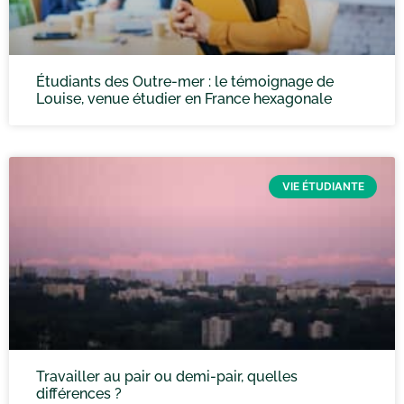
Étudiants des Outre-mer : le témoignage de
Louise, venue étudier en France hexagonale
VIE ÉTUDIANTE
Travailler au pair ou demi-pair, quelles
différences ?