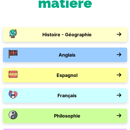
matière
Histoire - Géographie
Anglais
Espagnol
Français
Philosophie