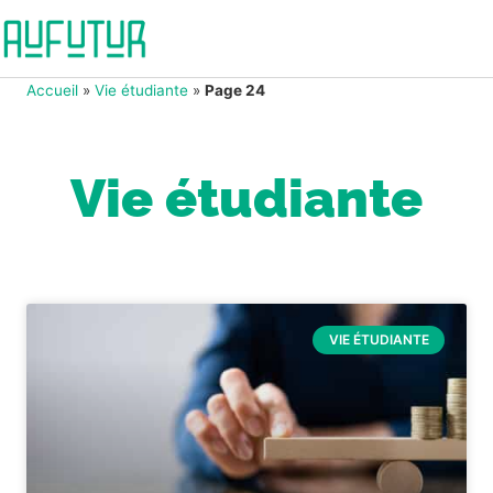
Accueil
»
Vie étudiante
»
Page 24
Vie étudiante
VIE ÉTUDIANTE