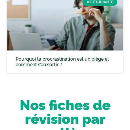
VIE ÉTUDIANTE
Pourquoi la procrastination est un piège et
comment s’en sortir ?
Nos fiches de
révision par