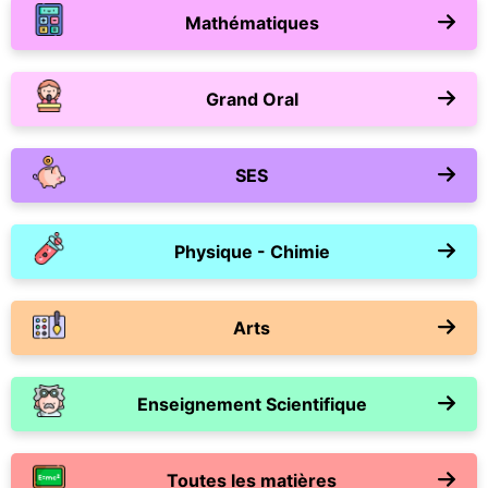
Mathématiques
Grand Oral
SES
Physique - Chimie
Arts
Enseignement Scientifique
Toutes les matières