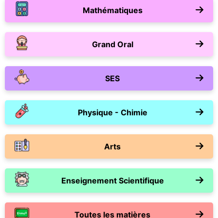
Mathématiques
Grand Oral
SES
Physique - Chimie
Arts
Enseignement Scientifique
Toutes les matières