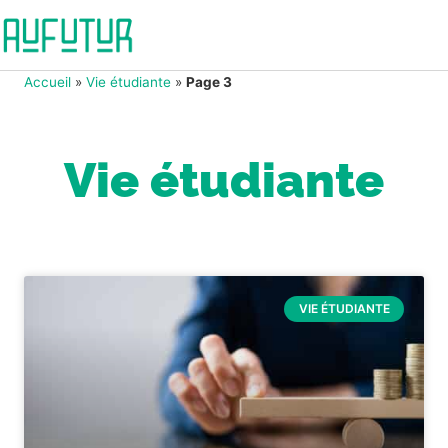
Accueil
»
Vie étudiante
»
Page 3
Vie étudiante
VIE ÉTUDIANTE