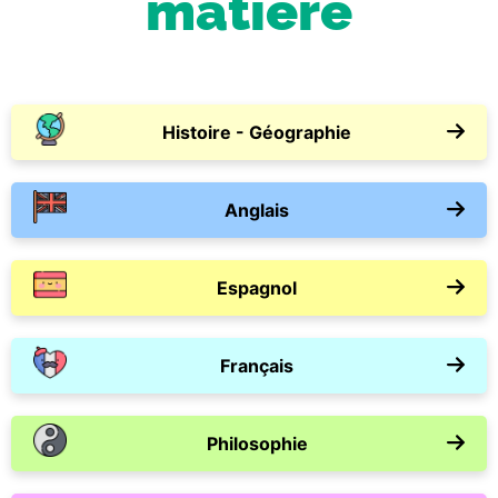
matière
Histoire - Géographie
Anglais
Espagnol
Français
Philosophie