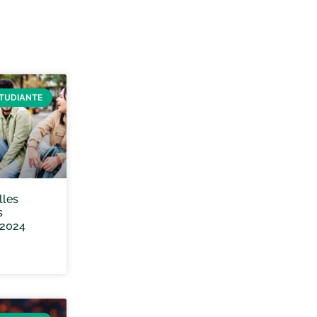
ÉTUDIANTE
lles
s
 2024