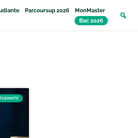
tudiante
Parcoursup 2026
MonMaster
Bac 2026
ÉTUDIANTE