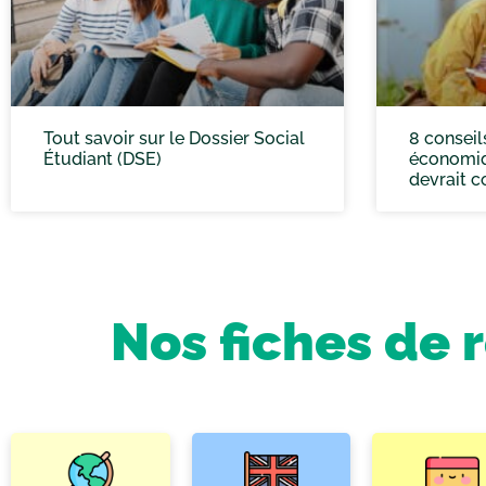
Tout savoir sur le Dossier Social
8 conseil
Étudiant (DSE)
économiq
devrait c
Nos fiches de 