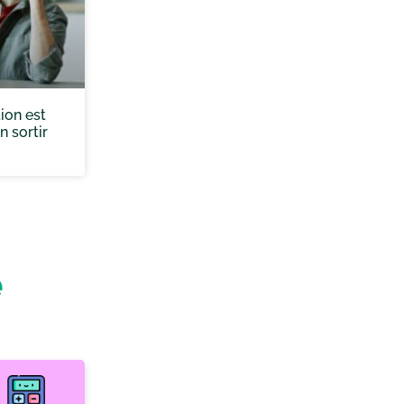
ion est
n sortir
e