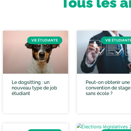
Tous les a
VIE ÉTUDIANTE
VIE ÉTUDIANT
Le dogsitting : un
Peut-on obtenir une
nouveau type de job
convention de stage
étudiant
sans école ?