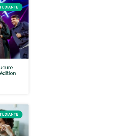
ÉTUDIANTE
queure
 édition
ÉTUDIANTE