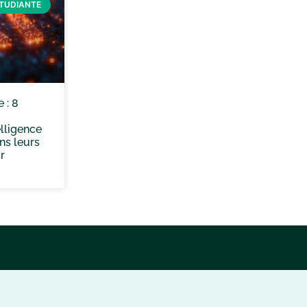
ÉTUDIANTE
 : 8
telligence
ans leurs
r