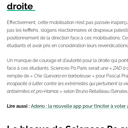
droite
Effectivement, cette mobilisation n’est pas passée inaperçu
pas les keffiehs, slogans réactionnaires et drapeaux palestin
positionnement de la direction face à ces mobilisations. Ce 
étudiants et avoir pris en considération leurs revendications
Un manque de courage et d’autorité pour la droite qui point
face à ces étudiants. Sciences Po Paris serait une «
ZAD à c
remplie de «
Che Guevara en barboteuse
» pour Pascal Pra
incapacité à lutter contre les extrémistes qui perturbent la vi
antisémites et pro-Hamas
» selon Bruno Retailleau (Sénateu
Lire aussi :
Adeno : la nouvelle app pour t’inciter à vote