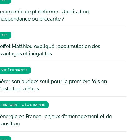
SES
’économie de plateforme : Uberisation,
ndépendance ou précarité ?
SES
’effet Matthieu expliqué : accumulation des
vantages et inégalités
VIE ÉTUDIANTE
érer son budget seul pour la première fois en
’installant à Paris
HISTOIRE - GÉOGRAPHIE
’énergie en France : enjeux d’aménagement et de
ransition
SES