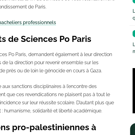
rondissement de Paris.
L
q
bacheliers professionnels
ts de Sciences Po Paris
L
ences Po Paris, demandent également à leur direction
de la direction pour revenir ensemble sur les
 de près ou de loin le génocide en cours à Gaza.
aux sanctions disciplinaires à l’encontre des
ent que ces revendications ne plaisent pas à tout le
ncidence sur leur réussite scolaire. D’autant plus que
t : humanisme, solidarité et liberté académique.
ons pro-palestiniennes à