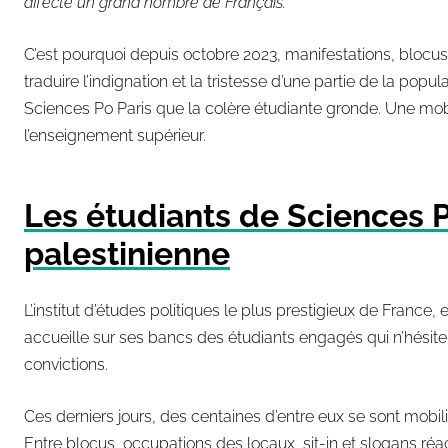
affecte un grand nombre de Français.
C’est pourquoi depuis octobre 2023, manifestations, blocus
traduire l’indignation et la tristesse d’une partie de la pop
Sciences Po Paris que la colère étudiante gronde. Une mobili
l’enseignement supérieur.
Les étudiants de Sciences 
palestinienne
L’institut d’études politiques le plus prestigieux de France, 
accueille sur ses bancs des étudiants engagés qui n’hésiten
convictions.
Ces derniers jours, des centaines d’entre eux se sont mobili
Entre blocus, occupations des locaux, sit-in et slogans réa