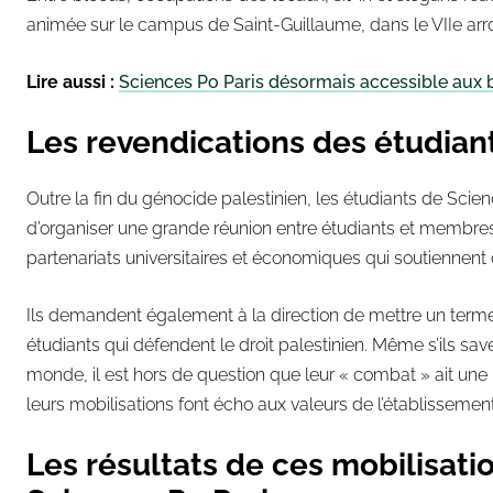
animée sur le campus de Saint-Guillaume, dans le VIIe ar
Lire aussi :
Sciences Po Paris désormais accessible aux 
Les revendications des étudian
Outre la fin du génocide palestinien, les étudiants de Sci
d’organiser une grande réunion entre étudiants et membres 
partenariats universitaires et économiques qui soutiennent
Ils demandent également à la direction de mettre un terme 
étudiants qui défendent le droit palestinien. Même s’ils sav
monde, il est hors de question que leur « combat » ait une i
leurs mobilisations font écho aux valeurs de l’établissemen
Les résultats de ces mobilisati