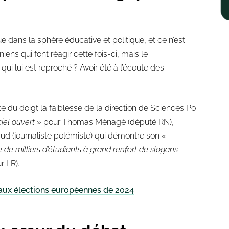
e dans la sphère éducative et politique, et ce n’est
iens qui font réagir cette fois-ci, mais le
qui lui est reproché ? Avoir été à l’écoute des
.
e du doigt la faiblesse de la direction de Sciences Po
iel ouvert
» pour Thomas Ménagé (député RN),
ud (journaliste polémiste) qui démontre son «
e de milliers d’étudiants à grand renfort de slogans
r LR).
r aux élections européennes de 2024