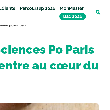
tudiante
Parcoursup 2026
MonMaster
Bac 2026
débat politique ?
Sciences Po Paris
rentre au cœur du