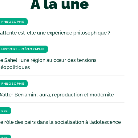
À la une
PHILOSOPHIE
’attente est-elle une expérience philosophique ?
HISTOIRE - GÉOGRAPHIE
e Sahel : une région au cœur des tensions
géopolitiques
PHILOSOPHIE
alter Benjamin : aura, reproduction et modernité
SES
e rôle des pairs dans la socialisation à l’adolescence