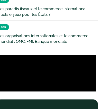
es paradis fiscaux et le commerce international :
uels enjeux pour les États ?
SES
es organisations internationales et le commerce
mondial : OMC, FMI, Banque mondiale