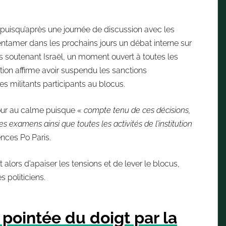
s puisqu’après une journée de discussion avec les
entamer dans les prochains jours un débat interne sur
ons soutenant Israël, un moment ouvert à toutes les
on affirme avoir suspendu les sanctions
es militants participants au blocus.
etour au calme puisque «
compte tenu de ces décisions,
s examens ainsi que toutes les activités de l’institution
ences Po Paris.
alors d’apaiser les tensions et de lever le blocus,
 politiciens.
 pointée du doigt par la