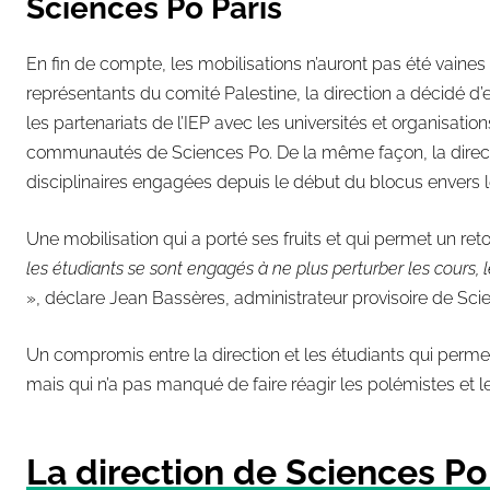
Sciences Po Paris
En fin de compte, les mobilisations n’auront pas été vaine
représentants du comité Palestine, la direction a décidé d’
les partenariats de l’IEP avec les universités et organisati
communautés de Sciences Po. De la même façon, la directi
disciplinaires engagées depuis le début du blocus envers l
Une mobilisation qui a porté ses fruits et qui permet un r
les étudiants se sont engagés à ne plus perturber les cours, le
», déclare Jean Bassères, administrateur provisoire de Sci
Un compromis entre la direction et les étudiants qui permet 
mais qui n’a pas manqué de faire réagir les polémistes et les
La direction de Sciences Po