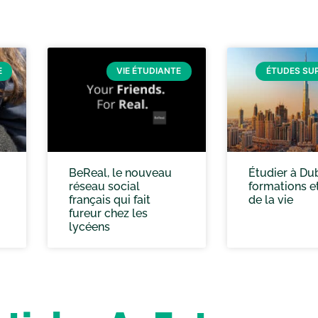
E
VIE ÉTUDIANTE
ÉTUDES SU
BeReal, le nouveau
Étudier à Dub
réseau social
formations e
français qui fait
de la vie
fureur chez les
lycéens