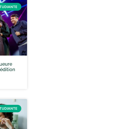
ÉTUDIANTE
queure
 édition
ÉTUDIANTE