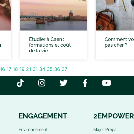
Étudier à Caen :
Comment vo
n
formations et coût
pas cher ?
de la vie
16
17
18
19
21
31
34
35
36
37
ENGAGEMENT
2EMPOWER
Environnement
Major Prépa