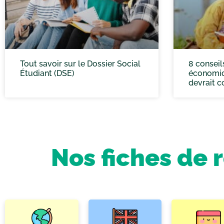
Tout savoir sur le Dossier Social
8 conseil
Étudiant (DSE)
économiq
devrait c
Nos fiches de 