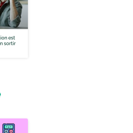
ion est
n sortir
e