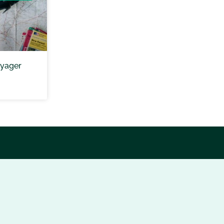
yager