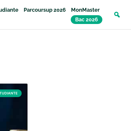
tudiante
Parcoursup 2026
MonMaster
Bac 2026
ÉTUDIANTE