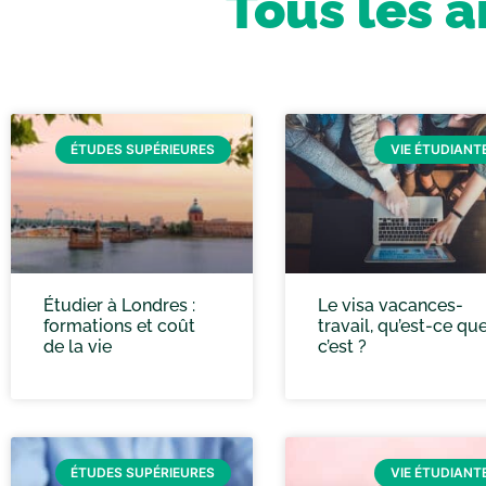
Tous les a
ÉTUDES SUPÉRIEURES
VIE ÉTUDIANT
Étudier à Londres :
Le visa vacances-
formations et coût
travail, qu’est-ce qu
de la vie
c’est ?
ÉTUDES SUPÉRIEURES
VIE ÉTUDIANT