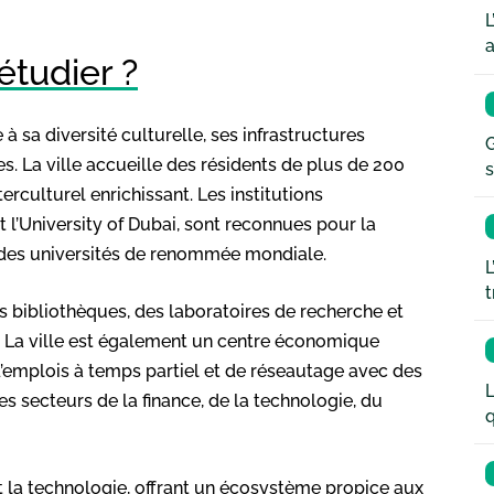
L
a
étudier ?
à sa diversité culturelle, ses infrastructures
G
s. La ville accueille des résidents de plus de 200
s
erculturel enrichissant. Les institutions
 l’University of Dubai, sont reconnues pour la
 des universités de renommée mondiale.
L
t
s bibliothèques, des laboratoires de recherche et
. La ville est également un centre économique
’emplois à temps partiel et de réseautage avec des
L
s secteurs de la finance, de la technologie, du
q
t la technologie, offrant un écosystème propice aux