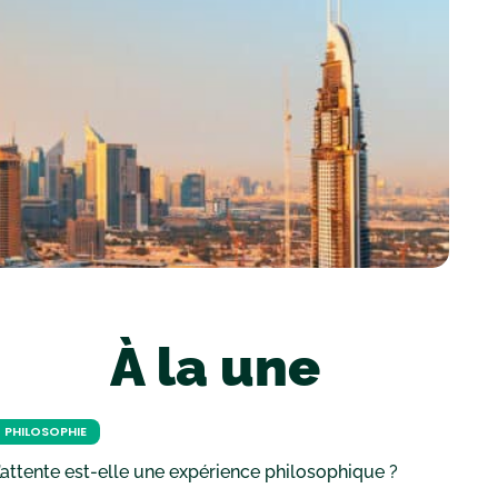
À la une
PHILOSOPHIE
’attente est-elle une expérience philosophique ?