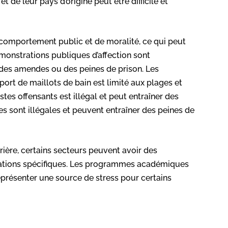
et de leur pays d’origine peut être difficile et
e comportement public et de moralité, ce qui peut
monstrations publiques d’affection sont
des amendes ou des peines de prison. Les
port de maillots de bain est limité aux plages et
stes offensants est illégal et peut entraîner des
s sont illégales et peuvent entraîner des peines de
ière, certains secteurs peuvent avoir des
fications spécifiques. Les programmes académiques
représenter une source de stress pour certains