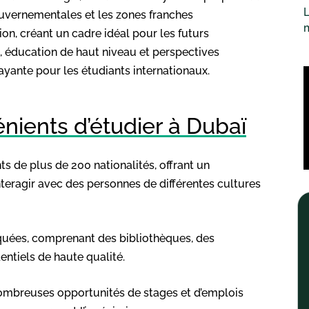
L
ouvernementales et les zones franches
ion, créant un cadre idéal pour les futurs
, éducation de haut niveau et perspectives
rayante pour les étudiants internationaux.
nients d’étudier à Dubaï
nts de plus de 200 nationalités, offrant un
teragir avec des personnes de différentes cultures
tiquées, comprenant des bibliothèques, des
entiels de haute qualité.
ombreuses opportunités de stages et d’emplois