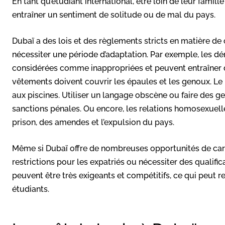
En tant qu’étudiant international, être loin de leur famille 
entraîner un sentiment de solitude ou de mal du pays.
Dubaï a des lois et des règlements stricts en matière d
nécessiter une période d’adaptation. Par exemple, les dé
considérées comme inappropriées et peuvent entraîner 
vêtements doivent couvrir les épaules et les genoux. Le 
aux piscines. Utiliser un langage obscène ou faire des ge
sanctions pénales. Ou encore, les relations homosexuelle
prison, des amendes et l’expulsion du pays.
Même si Dubaï offre de nombreuses opportunités de carr
restrictions pour les expatriés ou nécessiter des quali
peuvent être très exigeants et compétitifs, ce qui peut 
étudiants.