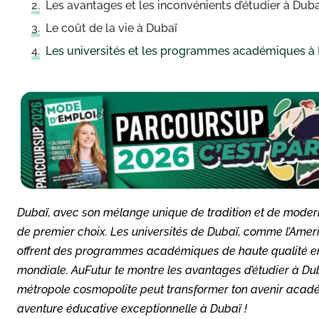
Les avantages et les inconvénients d’étudier à Duba
Le coût de la vie à Dubaï
Les universités et les programmes académiques à
Dubaï, avec son mélange unique de tradition et de modern
de premier choix. Les universités de Dubaï, comme l’Americ
offrent des programmes académiques de haute qualité en
mondiale. AuFutur te montre les avantages d’étudier à Du
métropole cosmopolite peut transformer ton avenir académ
aventure éducative exceptionnelle à Dubaï !