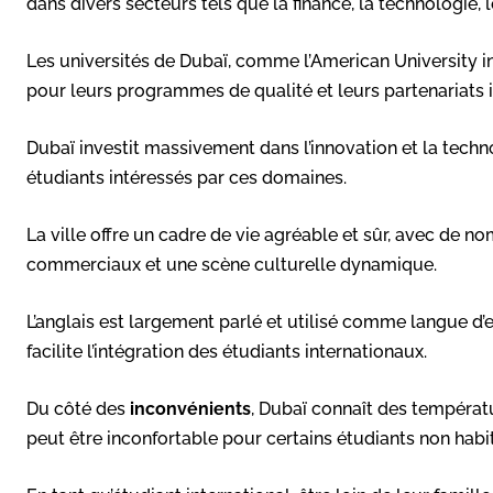
dans divers secteurs tels que la finance, la technologie, 
Les universités de Dubaï, comme l’American University in
pour leurs programmes de qualité et leurs partenariats 
Dubaï investit massivement dans l’innovation et la techn
étudiants intéressés par ces domaines.
La ville offre un cadre de vie agréable et sûr, avec de n
commerciaux et une scène culturelle dynamique.
L’anglais est largement parlé et utilisé comme langue d’
facilite l’intégration des étudiants internationaux.
Du côté des
inconvénients
, Dubaï connaît des températ
peut être inconfortable pour certains étudiants non habit