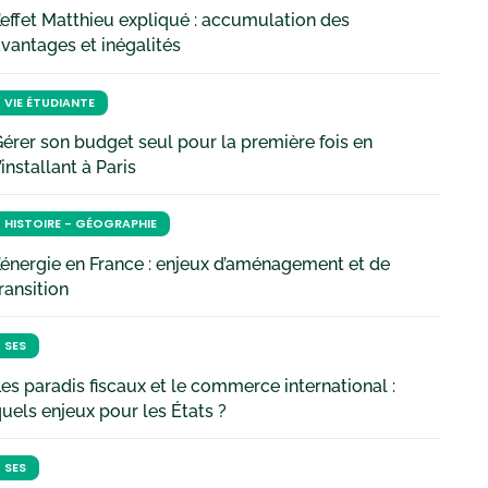
’effet Matthieu expliqué : accumulation des
vantages et inégalités
VIE ÉTUDIANTE
érer son budget seul pour la première fois en
’installant à Paris
HISTOIRE - GÉOGRAPHIE
’énergie en France : enjeux d’aménagement et de
ransition
SES
es paradis fiscaux et le commerce international :
uels enjeux pour les États ?
SES