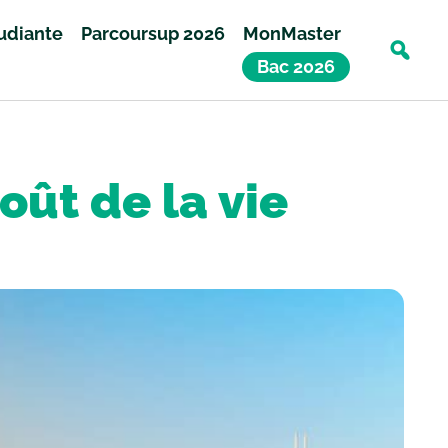
tudiante
Parcoursup 2026
MonMaster
Bac 2026
oût de la vie