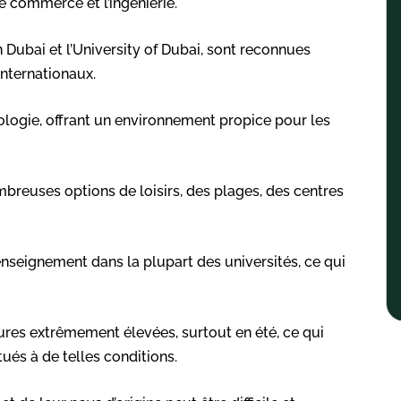
le commerce et l’ingénierie.
 Dubai et l’University of Dubai, sont reconnues
internationaux.
ologie, offrant un environnement propice pour les
ombreuses options de loisirs, des plages, des centres
enseignement dans la plupart des universités, ce qui
ures extrêmement élevées, surtout en été, ce qui
ués à de telles conditions.