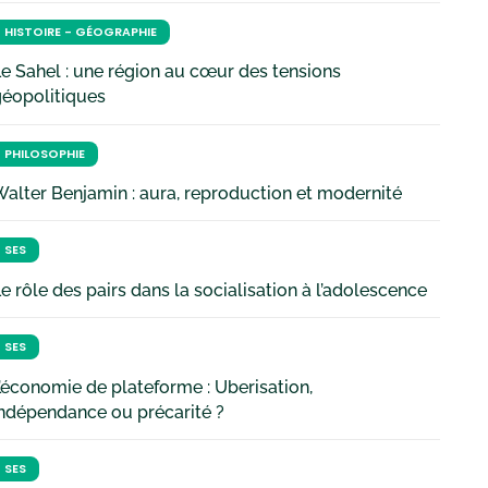
HISTOIRE - GÉOGRAPHIE
e Sahel : une région au cœur des tensions
géopolitiques
PHILOSOPHIE
alter Benjamin : aura, reproduction et modernité
SES
e rôle des pairs dans la socialisation à l’adolescence
SES
’économie de plateforme : Uberisation,
ndépendance ou précarité ?
SES