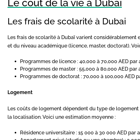
Le coût de la vie à Dubaï
Les frais de scolarité à Dubai
Les frais de scolarité à Dubaï varient considérablement 
et du niveau académique (licence, master, doctorat). Voi
Programmes de licence : 40,000 à 70,000 AED par an
Programmes de master : 55,000 à 80,000 AED par an
Programmes de doctorat : 70,000 à 100,000 AED par
Logement
Les coûts de logement dépendent du type de logement (r
la localisation. Voici une estimation moyenne :
Résidence universitaire : 15 000 à 30 000 AED par an