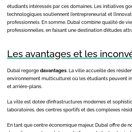
étudiants intéressés par ces domaines. Les initiatives g
technologiques soutiennent l’entrepreneuriat et l’innovat
professionnels. En somme, Dubaï combine qualité de vie
professionnelles, en faisant une destination d’études att
Les avantages et les inconvé
Dubaï regorge
davantages
. La ville accueille des réside
environnement multiculturel où les étudiants peuvent in
et arrière-plans.
La ville est dotée d’infrastructures modernes et sophis
laboratoires, des centres sportifs et des complexes résid
En tant que centre économique majeur, Dubaï offre de n