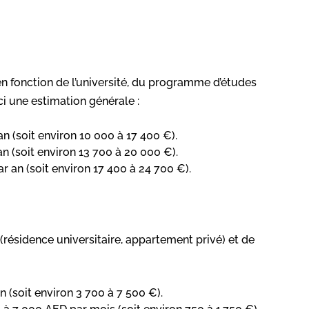
en fonction de l’université, du programme d’études
ci une estimation générale :
 (soit environ 10 000 à 17 400 €).
 (soit environ 13 700 à 20 000 €).
 an (soit environ 17 400 à 24 700 €).
ésidence universitaire, appartement privé) et de
 (soit environ 3 700 à 7 500 €).