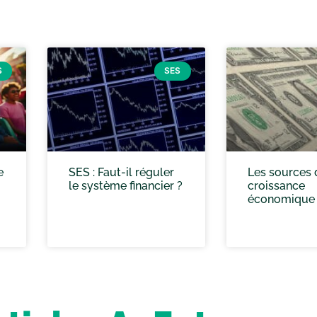
S
SES
e
SES : Faut-il réguler
Les sources 
le système financier ?
croissance
économique