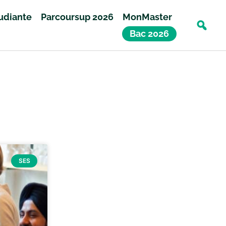
tudiante
Parcoursup 2026
MonMaster
Bac 2026
SES