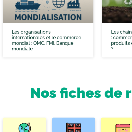
Les organisations
Les chaîn
internationales et le commerce
: comment
mondial : OMC, FMI, Banque
produits
mondiale
?
Nos fiches de 