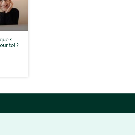
 quels
ur toi ?