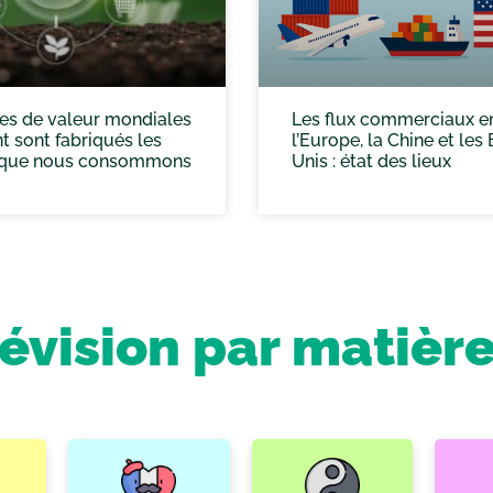
es de valeur mondiales
Les flux commerciaux e
 sont fabriqués les
l’Europe, la Chine et les 
 que nous consommons
Unis : état des lieux
révision par matièr