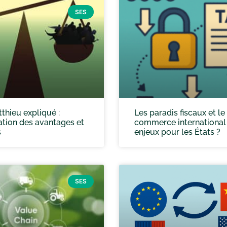
SES
tthieu expliqué :
Les paradis fiscaux et le
tion des avantages et
commerce international 
s
enjeux pour les États ?
SES