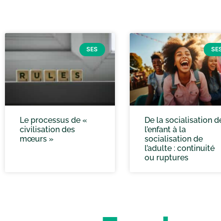
SES
SE
Le processus de «
De la socialisation d
civilisation des
l’enfant à la
mœurs »
socialisation de
l’adulte : continuité
ou ruptures