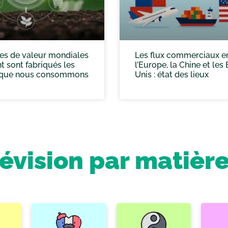
es de valeur mondiales
Les flux commerciaux e
 sont fabriqués les
l’Europe, la Chine et les 
 que nous consommons
Unis : état des lieux
révision par matièr