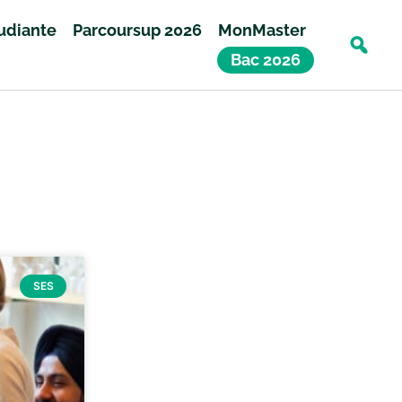
tudiante
Parcoursup 2026
MonMaster
Bac 2026
SES