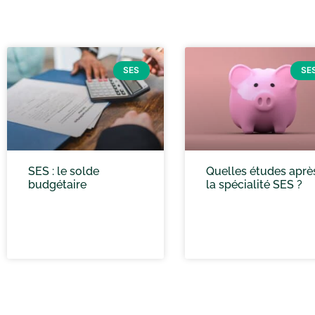
SES
SE
SES : le solde
Quelles études aprè
budgétaire
la spécialité SES ?