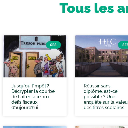
Tous les a
SES
SE
Jusqu’où l’impôt ?
Réussir sans
Décrypter la courbe
diplôme, est-ce
de Laffer face aux
possible ? Une
défis fiscaux
enquête sur la valeu
d’aujourd’hui
des titres scolaires