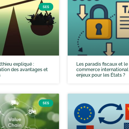
SES
tthieu expliqué :
Les paradis fiscaux et le
tion des avantages et
commerce international 
s
enjeux pour les États ?
SES