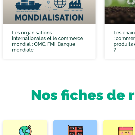
Les organisations
Les chaîn
internationales et le commerce
: comment
mondial : OMC, FMI, Banque
produits
mondiale
?
Nos fiches de 