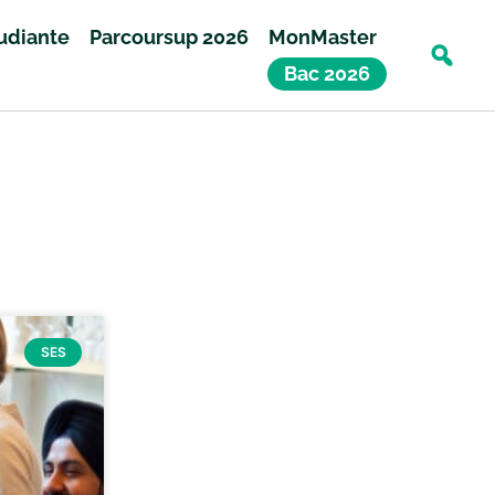
tudiante
Parcoursup 2026
MonMaster
Bac 2026
SES