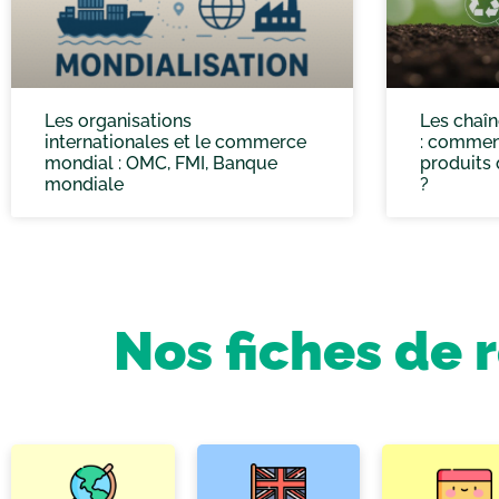
Les organisations
Les chaîn
internationales et le commerce
: comment
mondial : OMC, FMI, Banque
produits
mondiale
?
Nos fiches de 