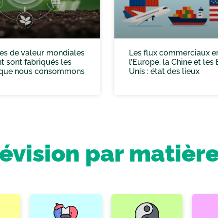
es de valeur mondiales
Les flux commerciaux e
 sont fabriqués les
l’Europe, la Chine et les 
 que nous consommons
Unis : état des lieux
révision par matièr