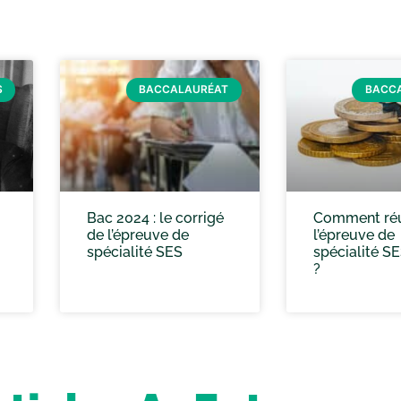
S
BACCALAURÉAT
BACC
Bac 2024 : le corrigé
Comment réu
de l’épreuve de
l’épreuve de
spécialité SES
spécialité S
?