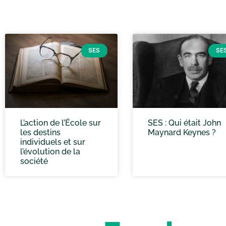
SES
SE
L’action de l’École sur
SES : Qui était John
les destins
Maynard Keynes ?
individuels et sur
l’évolution de la
société