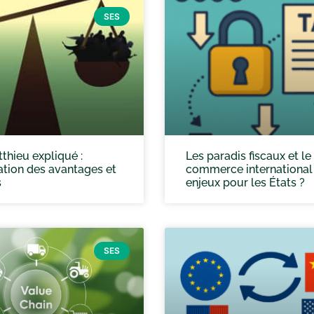
SES
tthieu expliqué :
Les paradis fiscaux et le
tion des avantages et
commerce international 
s
enjeux pour les États ?
SES