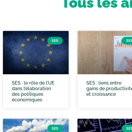
Tous les a
SES
SE
SES : le rôle de l’UE
SES : liens entre
dans l’élaboration
gains de productivit
des politiques
et croissance
économiques
SES
SE