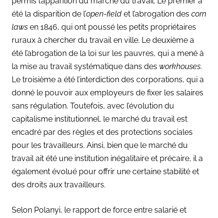
permis l’apparition du marché du travail. Le premier a
été la disparition de l’
open-field
et l’abrogation des
corn
laws
en 1846, qui ont poussé les petits propriétaires
ruraux à chercher du travail en ville. Le deuxième a
été l’abrogation de la loi sur les pauvres, qui a mené à
la mise au travail systématique dans des
workhouses
.
Le troisième a été l’interdiction des corporations, qui a
donné le pouvoir aux employeurs de fixer les salaires
sans régulation. Toutefois, avec l’évolution du
capitalisme institutionnel, le marché du travail est
encadré par des règles et des protections sociales
pour les travailleurs. Ainsi, bien que le marché du
travail ait été une institution inégalitaire et précaire, il a
également évolué pour offrir une certaine stabilité et
des droits aux travailleurs.
Selon Polanyi, le rapport de force entre salarié et