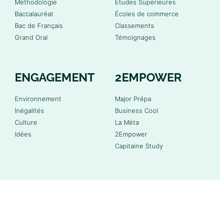
Méthodologie
Études Supérieures
Baccalauréat
Écoles de commerce
Bac de Français
Classements
Grand Oral
Témoignages
ENGAGEMENT
2EMPOWER
Environnement
Major Prépa
Inégalités
Business Cool
Culture
La Méta
Idées
2Empower
Capitaine Study