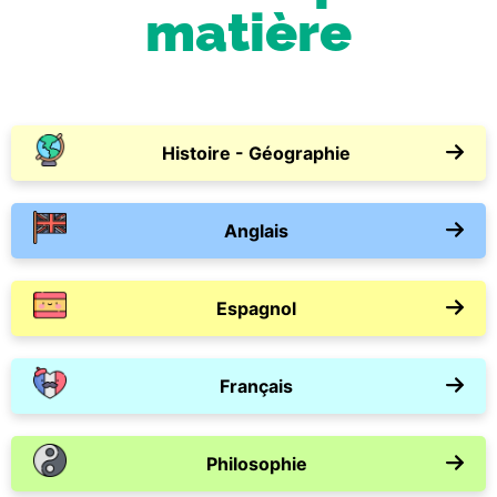
matière
Histoire - Géographie
Anglais
Espagnol
Français
Philosophie