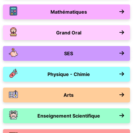
Mathématiques
Grand Oral
SES
Physique - Chimie
Arts
Enseignement Scientifique