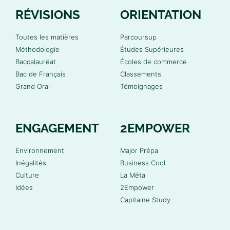
RÉVISIONS
ORIENTATION
Toutes les matières
Parcoursup
Méthodologie
Études Supérieures
Baccalauréat
Écoles de commerce
Bac de Français
Classements
Grand Oral
Témoignages
ENGAGEMENT
2EMPOWER
Environnement
Major Prépa
Inégalités
Business Cool
Culture
La Méta
Idées
2Empower
Capitaine Study