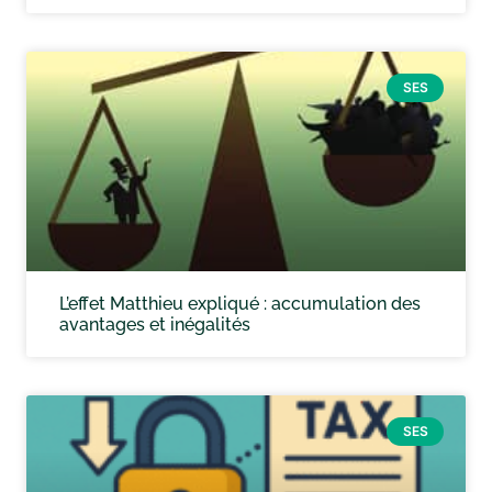
SES
L’effet Matthieu expliqué : accumulation des
avantages et inégalités
SES