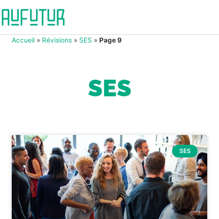
Accueil
»
Révisions
»
SES
»
Page 9
SES
SES