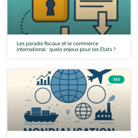
Les paradis fiscaux et le commerce
international : quels enjeux pour les États ?
SES