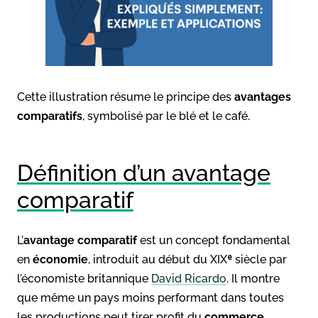
Cette illustration résume le principe des
avantages
comparatifs
, symbolisé par le blé et le café.
Définition d’un avantage
comparatif
L’
avantage comparatif
est un concept fondamental
en
économie
, introduit au début du XIXᵉ siècle par
l’économiste britannique
David Ricardo
. Il montre
que même un pays moins performant dans toutes
les productions peut tirer profit du
commerce