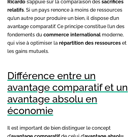
Ricardo
s’appuie sur la comparaison des
sacrifices
relatifs
. Si un pays renonce à moins de ressources
qu’un autre pour produire un bien, il dispose d’un
avantage comparatif. Ce principe constitue l’un des
fondements du
commerce international
moderne,
qui vise à optimiser la
répartition des ressources
et
les gains mutuels.
Différence entre un
avantage comparatif et un
avantage absolu en
économie
Il est important de bien distinguer le concept
d’
avantage comparatif
de celui d’
avantage absolu
,