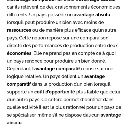
car ils relèvent de deux raisonnements économiques
différents. Un pays possède un
avantage absolu
lorsqu’il peut produire un bien avec moins de
ressources
ou de manière plus efficace qu’un autre
pays. Cette notion repose sur une comparaison
directe des performances de production entre deux
économies
. Elle ne prend pas en compte ce à quoi
un pays renonce pour produire un bien donné.
Cependant,
l’avantage comparatif
repose sur une
logique relative. Un pays détient un
avantage
comparatif
dans la production d’un bien lorsqu’il
supporte un
coût d’opportunité
plus faible que celui
d’un autre pays. Ce critère permet d’identifier dans
quelle activité il est le plus rationnel pour un pays de
se spécialiser, même s’il ne dispose d’aucun
avantage
absolu
.