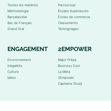
Toutes les matières
Parcoursup
Méthodologie
Études Supérieures
Baccalauréat
Écoles de commerce
Bac de Français
Classements
Grand Oral
Témoignages
ENGAGEMENT
2EMPOWER
Environnement
Major Prépa
Inégalités
Business Cool
Culture
La Méta
Idées
2Empower
Capitaine Study