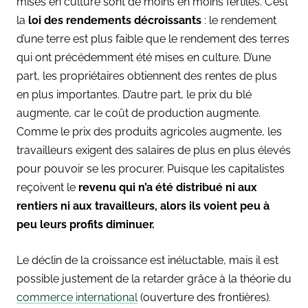
mises en culture sont de moins en moins fertiles. C’est
la
loi des rendements décroissants
: le rendement
d’une terre est plus faible que le rendement des terres
qui ont précédemment été mises en culture. D’une
part, les propriétaires obtiennent des rentes de plus
en plus importantes. D’autre part, le prix du blé
augmente, car le coût de production augmente.
Comme le prix des produits agricoles augmente, les
travailleurs exigent des salaires de plus en plus élevés
pour pouvoir se les procurer. Puisque les capitalistes
reçoivent le
revenu qui n’a été distribué ni aux
rentiers ni aux travailleurs, alors ils voient peu à
peu leurs profits diminuer.
Le déclin de la croissance est inéluctable, mais il est
possible justement de la retarder grâce à la théorie du
commerce international
(ouverture des frontières).