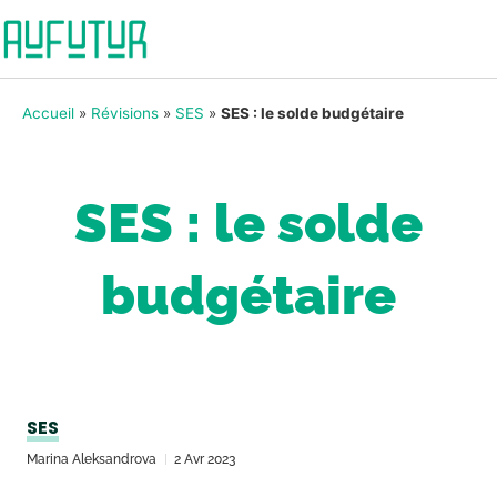
Accueil
»
Révisions
»
SES
»
SES : le solde budgétaire
SES : le solde
budgétaire
SES
Marina Aleksandrova
2 Avr 2023