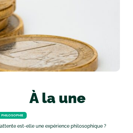
À la une
PHILOSOPHIE
’attente est-elle une expérience philosophique ?