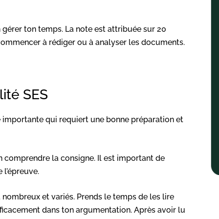
n gérer ton temps. La note est attribuée sur 20
e commencer à rédiger ou à analyser les documents.
lité SES
e importante qui requiert une bonne préparation et
en comprendre la consigne. Il est important de
e l’épreuve.
 nombreux et variés. Prends le temps de les lire
efficacement dans ton argumentation. Après avoir lu