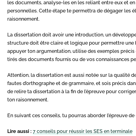
les documents, analyse-les en les reliant entre eux et e
personnelles. Cette étape te permettra de dégager les é
raisonnement.
La dissertation doit avoir une introduction, un développ
structure doit être claire et logique pour permettre u
appuyer ton argumentation, utilise des exemples précis 
tirés des documents fournis ou de vos connaissances pe
Attention, la dissertation est aussi notée sur la qualité de
fautes d’orthographe et de grammaire, et sois précis dan
de relire ta dissertation à la fin de l’épreuve pour corrig
ton raisonnement.
En suivant ces conseils, tu pourras aborder l’épreuve de 
Lire aussi :
7 conseils pour réussir les SES en terminale