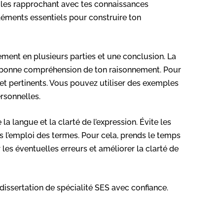
n les rapprochant avec tes connaissances
léments essentiels pour construire ton
ement en plusieurs parties et une conclusion. La
ne bonne compréhension de ton raisonnement. Pour
et pertinents. Vous pouvez utiliser des exemples
rsonnelles.
 la langue et la clarté de l’expression. Évite les
s l’emploi des termes. Pour cela, prends le temps
er les éventuelles erreurs et améliorer la clarté de
dissertation de spécialité SES avec confiance.