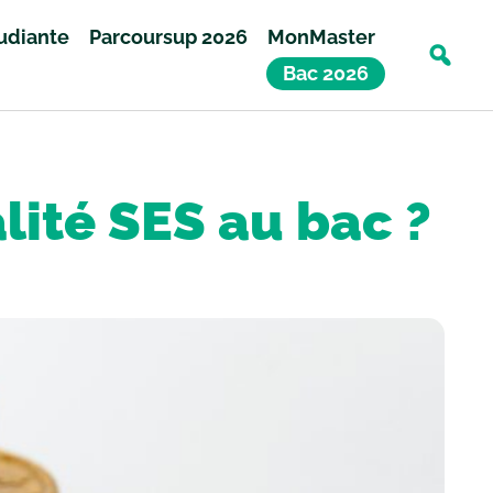
tudiante
Parcoursup 2026
MonMaster
Bac 2026
lité SES au bac ?