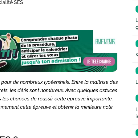
ialité SES
L
W
L
s pour de nombreux lycéen(ne)s. Entre la maîtrise des
rets, les défis sont nombreux. Avec quelques astuces
s les chances de réussir cette épreuve importante.
inement cette épreuve et obtenir la meilleure note
L
i