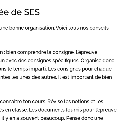
sée de SES
e bonne organisation. Voici tous nos conseils
n : bien comprendre la consigne. L’épreuve
cun avec des consignes spécifiques. Organise donc
dans le temps imparti. Les consignes pour chaque
ntes les unes des autres. Il est important de bien
connaître ton cours. Révise les notions et les
iés en classe. Les documents fournis pour l’épreuve
, il y en a souvent beaucoup. Pense donc une