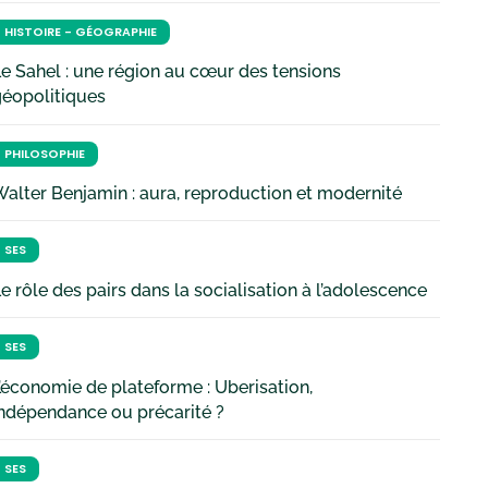
HISTOIRE - GÉOGRAPHIE
e Sahel : une région au cœur des tensions
géopolitiques
PHILOSOPHIE
alter Benjamin : aura, reproduction et modernité
SES
e rôle des pairs dans la socialisation à l’adolescence
SES
’économie de plateforme : Uberisation,
ndépendance ou précarité ?
SES