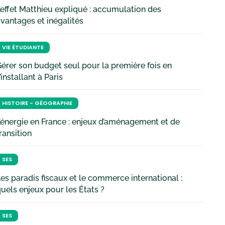
’effet Matthieu expliqué : accumulation des
vantages et inégalités
VIE ÉTUDIANTE
érer son budget seul pour la première fois en
’installant à Paris
HISTOIRE - GÉOGRAPHIE
’énergie en France : enjeux d’aménagement et de
ransition
SES
es paradis fiscaux et le commerce international :
uels enjeux pour les États ?
SES