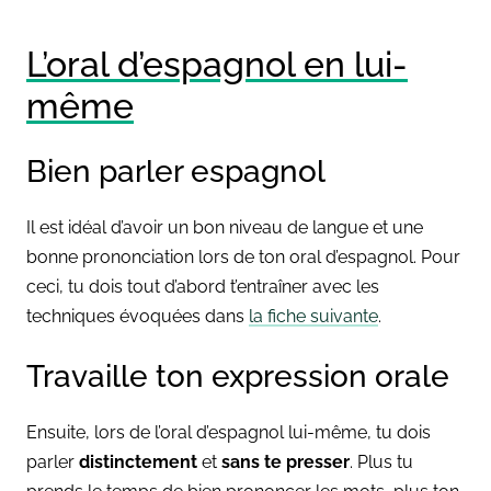
L’oral d’espagnol en lui-
même
Bien parler espagnol
I
l est idéal d’avoir un bon niveau de langue et une
bonne prononciation lors de ton oral d’espagnol. Pour
ceci, tu dois tout d’abord t’entraîner avec les
techniques évoquées dans
la fiche suivante
.
Travaille ton expression orale
Ensuite, lors de l’oral d’espagnol lui-même, tu dois
parler
distinctement
et
sans te presser
. Plus tu