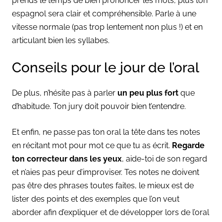
prends le temps de bien prononcer les mots, plus ton
espagnol sera clair et compréhensible. Parle à une
vitesse normale (pas trop lentement non plus !) et en
articulant bien les syllabes.
Conseils pour le jour de l’oral
De plus, n’hésite pas à parler
un peu plus fort
que
d’habitude. Ton jury doit pouvoir bien t’entendre.
Et enfin, ne passe pas ton oral la tête dans tes notes
en récitant mot pour mot ce que tu as écrit.
Regarde
ton correcteur dans les yeux
, aide-toi de son regard
et n’aies pas peur d’improviser. Tes notes ne doivent
pas être des phrases toutes faites, le mieux est de
lister des points et des exemples que l’on veut
aborder afin d’expliquer et de développer lors de l’oral