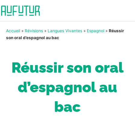
Accueil
»
Révisions
»
Langues Vivantes
»
Espagnol
»
Réussir
son oral d’espagnol au bac
Réussir son oral
d’espagnol au
bac