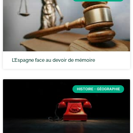
L’Espagne face au devoir de mémoire
HISTOIRE - GÉOGRAPHIE