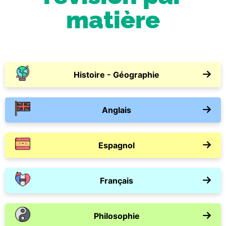
matière
Histoire - Géographie
Anglais
Espagnol
Français
Philosophie