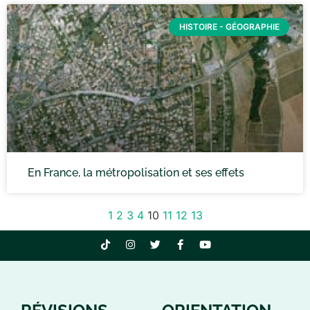
HISTOIRE - GÉOGRAPHIE
En France, la métropolisation et ses effets
1
2
3
4
10
11
12
13