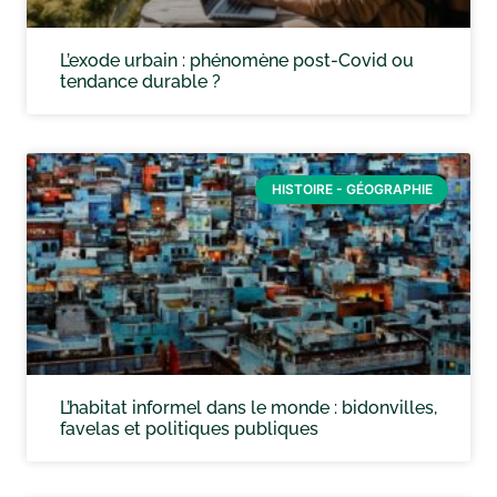
L’exode urbain : phénomène post-Covid ou
tendance durable ?
HISTOIRE - GÉOGRAPHIE
L’habitat informel dans le monde : bidonvilles,
favelas et politiques publiques