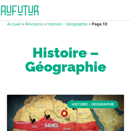
Accueil
»
Révisions
»
Histoire - Géographie
»
Page 10
Histoire –
Géographie
HISTOIRE - GÉOGRAPHIE