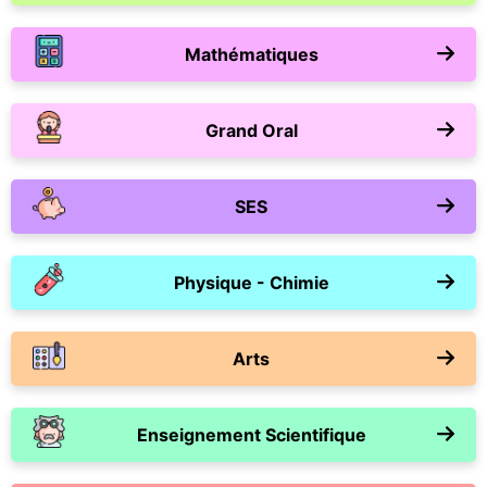
Mathématiques
Grand Oral
SES
Physique - Chimie
Arts
Enseignement Scientifique