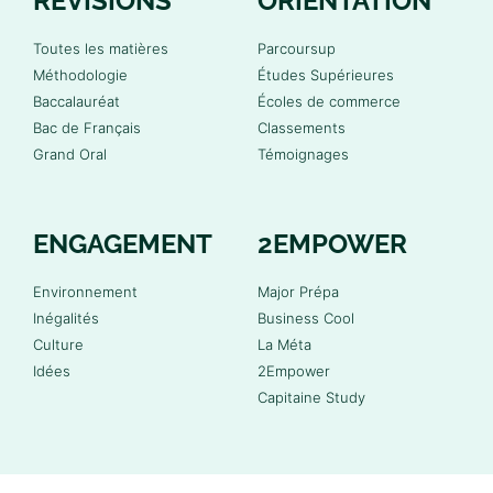
RÉVISIONS
ORIENTATION
Toutes les matières
Parcoursup
Méthodologie
Études Supérieures
Baccalauréat
Écoles de commerce
Bac de Français
Classements
Grand Oral
Témoignages
ENGAGEMENT
2EMPOWER
Environnement
Major Prépa
Inégalités
Business Cool
Culture
La Méta
Idées
2Empower
Capitaine Study