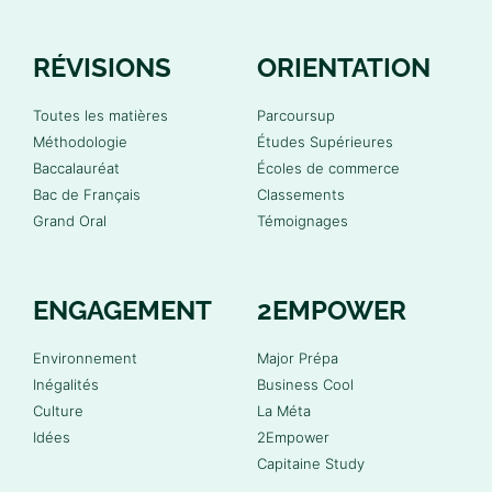
RÉVISIONS
ORIENTATION
Toutes les matières
Parcoursup
Méthodologie
Études Supérieures
Baccalauréat
Écoles de commerce
Bac de Français
Classements
Grand Oral
Témoignages
ENGAGEMENT
2EMPOWER
Environnement
Major Prépa
Inégalités
Business Cool
Culture
La Méta
Idées
2Empower
Capitaine Study