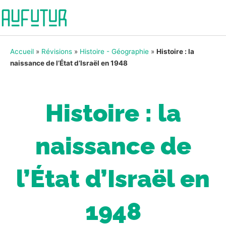
Accueil
»
Révisions
»
Histoire - Géographie
»
Histoire : la
naissance de l’État d’Israël en 1948
Histoire : la
naissance de
l’État d’Israël en
1948