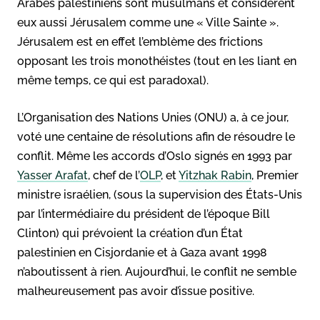
Arabes palestiniens sont musulmans et considèrent
eux aussi Jérusalem comme une « Ville Sainte ».
Jérusalem est en effet l’emblème des frictions
opposant les trois monothéistes (tout en les liant en
même temps, ce qui est paradoxal).
L’Organisation des Nations Unies (ONU) a, à ce jour,
voté une centaine de résolutions afin de résoudre le
conflit. Même les accords d’Oslo signés en 1993 par
Yasser Arafat
, chef de l’
OLP
, et
Yitzhak Rabin
, Premier
ministre israélien, (sous la supervision des États-Unis
par l’intermédiaire du président de l’époque Bill
Clinton) qui prévoient la création d’un État
palestinien en Cisjordanie et à Gaza avant 1998
n’aboutissent à rien. Aujourd’hui, le conflit ne semble
malheureusement pas avoir d’issue positive.