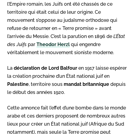
l’Empire romain, les Juifs ont été chassés de ce
territoire qui était celui de leur origine. Ce
mouvement s’oppose au judaïsme orthodoxe qui
refuse de retourner en « Terre promise » avant
l’arrivée du Messie. C’est la parution en 1896 de
L’État
des Juifs
par
Theodor Herzl
qui engendre
véritablement le mouvement sioniste moderne.
La
déclaration de Lord Balfour
en 1917 laisse espérer
la création prochaine d’un État national juif en
Palestine
, territoire sous
mandat britannique
depuis
le début des années 1920.
Cette annonce fait l’effet d’une bombe dans le monde
arabe et ces derniers proposent de nombreux autres
lieux pour créer un État national juif (Afrique du Sud
notamment), mais seule la Terre promise peut