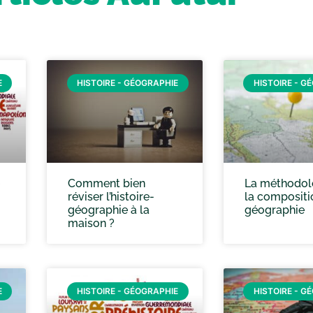
E
HISTOIRE - GÉOGRAPHIE
HISTOIRE - G
Comment bien
La méthodol
réviser l’histoire-
la compositi
géographie à la
géographie
maison ?
E
HISTOIRE - GÉOGRAPHIE
HISTOIRE - G