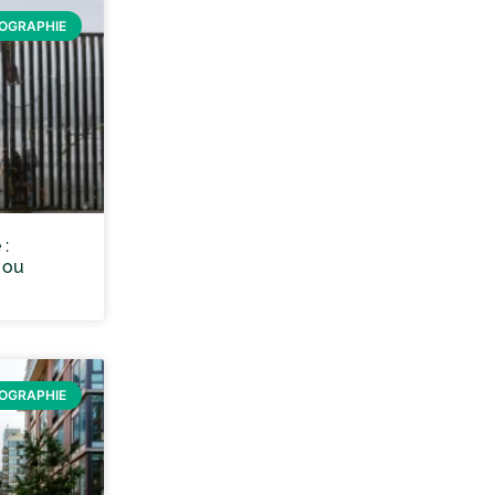
ÉOGRAPHIE
 :
 ou
ÉOGRAPHIE