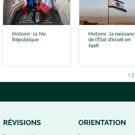
Histoire : la IVe
Histoire : la naissanc
République
de l’État d’Israël en
1948
1
2
RÉVISIONS
ORIENTATION