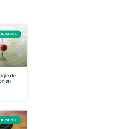
ÉOGRAPHIE
ogie de
on en
ÉOGRAPHIE