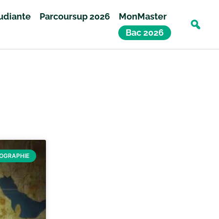
tudiante
Parcoursup 2026
MonMaster
Bac 2026
ÉOGRAPHIE