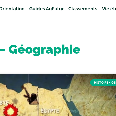
Orientation
Guides AuFutur
Classements
Vie é
 – Géographie
HISTOIRE - G