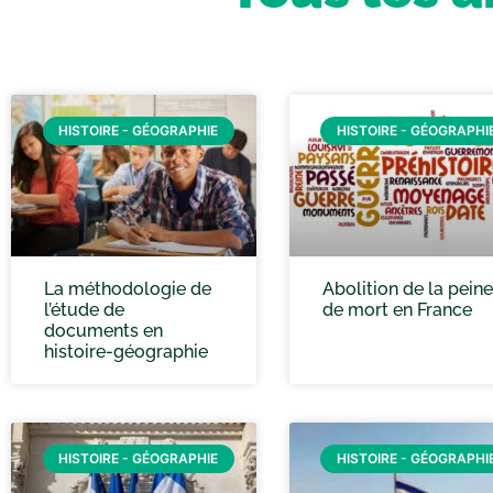
HISTOIRE - GÉOGRAPHIE
HISTOIRE - GÉOGRAPHI
La méthodologie de
Abolition de la peine
l’étude de
de mort en France
documents en
histoire-géographie
HISTOIRE - GÉOGRAPHIE
HISTOIRE - GÉOGRAPHI