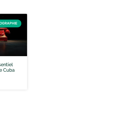
ÉOGRAPHIE
sentiel
de Cuba