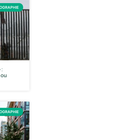
ÉOGRAPHIE
 :
 ou
ÉOGRAPHIE