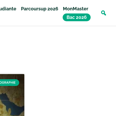
tudiante
Parcoursup 2026
MonMaster
Bac 2026
ÉOGRAPHIE