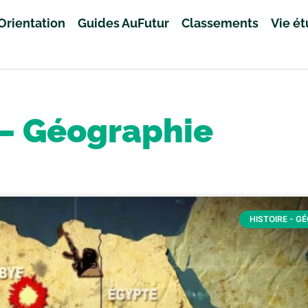
Orientation
Guides AuFutur
Classements
Vie é
 – Géographie
HISTOIRE - G