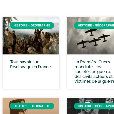
HISTOIRE - GÉOGRAPHIE
HISTOIRE - GÉOGRAPHI
Tout savoir sur
La Première Guerre
l’esclavage en France
mondiale : les
sociétés en guerre,
des civils acteurs et
victimes de la guerr
HISTOIRE - GÉOGRAPHIE
HISTOIRE - GÉOGRAPHI