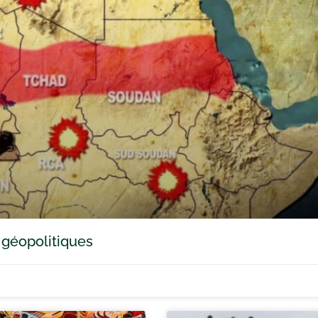
 géopolitiques