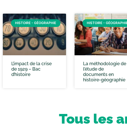
HISTOIRE - GÉOGRAPHIE
HISTOIRE - GÉOGRAPHI
L’impact de la crise
La méthodologie de
de 1929 – Bac
l’étude de
d’histoire
documents en
histoire-géographie
Tous les a