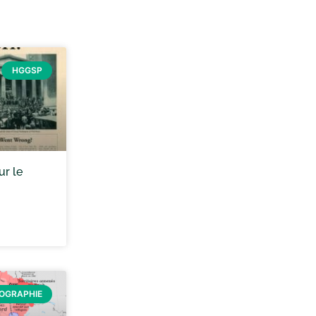
HGGSP
ur le
ÉOGRAPHIE