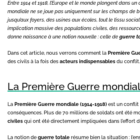
Entre 1914 et 1918, l’Europe et le monde plongent dans un 
mondiale ne se joue pas uniquement sur les champs de bata
jusqu’aux foyers, des usines aux écoles, tout le tissu social
implication massive des populations civiles, des resso
donne naissance à une notion nouvelle : celle de
guerre t
Dans cet article, nous verrons comment la
Première Gue
des civils à la fois des
acteurs indispensables
du conflit
La Première Guerre mondiale
La
Première Guerre mondiale (1914-1918)
est un conflit
conséquences. Plus de 70 millions de soldats ont été mob
civiles
qui ont été directement impliquées dans l’effort d
La notion de
guerre totale
résume bien la situation : l