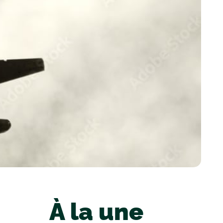
À la une