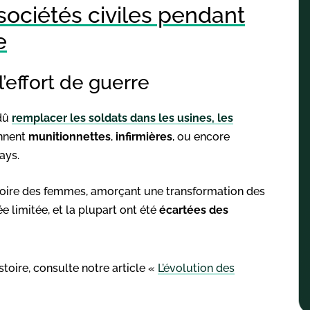
sociétés civiles pendant
e
l’effort de guerre
 dû
remplacer les soldats dans les usines, les
ennent
munitionnettes
,
infirmières
, ou encore
ays.
toire des femmes, amorçant une transformation des
 limitée, et la plupart ont été
écartées des
stoire, consulte notre article «
L’évolution des