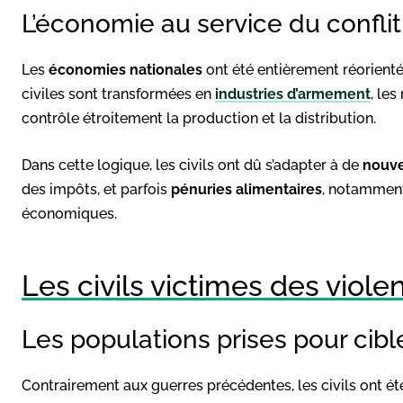
L’économie au service du conflit
Les
économies nationales
ont été entièrement réorienté
civiles sont transformées en
industries d’armement
, les
contrôle étroitement la production et la distribution.
Dans cette logique, les civils ont dû s’adapter à de
nouve
des impôts, et parfois
pénuries alimentaires
, notamment
économiques.
Les civils victimes des viol
Les populations prises pour cibl
Contrairement aux guerres précédentes, les civils ont é