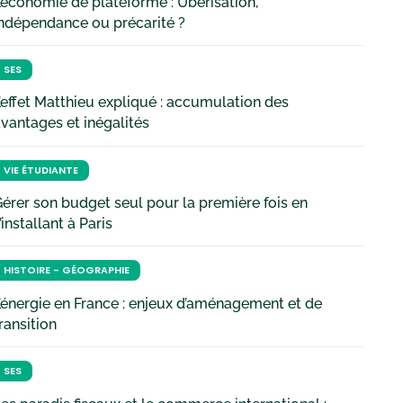
’économie de plateforme : Uberisation,
ndépendance ou précarité ?
SES
’effet Matthieu expliqué : accumulation des
vantages et inégalités
VIE ÉTUDIANTE
érer son budget seul pour la première fois en
’installant à Paris
HISTOIRE - GÉOGRAPHIE
’énergie en France : enjeux d’aménagement et de
ransition
SES