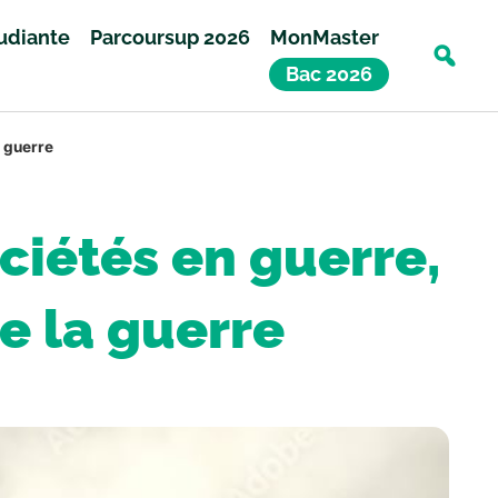
tudiante
Parcoursup 2026
MonMaster
Bac 2026
a guerre
ciétés en guerre,
de la guerre