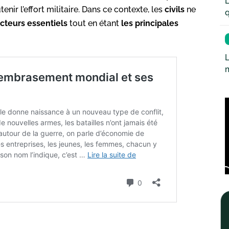
L
ir l’effort militaire. Dans ce contexte, les
civils
ne
q
cteurs essentiels
tout en étant
les principales
L