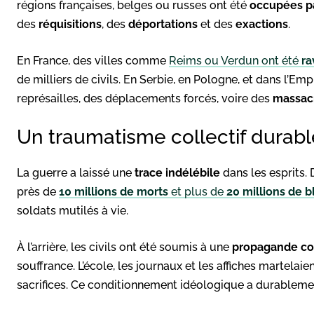
régions françaises, belges ou russes ont été
occupées p
des
réquisitions
, des
déportations
et des
exactions
.
En France, des villes comme
Reims ou Verdun ont été
ra
de milliers de civils. En Serbie, en Pologne, et dans l’Em
représailles, des déplacements forcés, voire des
massac
Un traumatisme collectif durabl
La guerre a laissé une
trace indélébile
dans les esprits. 
près de
10 millions de morts
et plus de
20 millions de b
soldats mutilés à vie.
À l’arrière, les civils ont été soumis à une
propagande co
souffrance. L’école, les journaux et les affiches martelai
sacrifices. Ce conditionnement idéologique a durablem