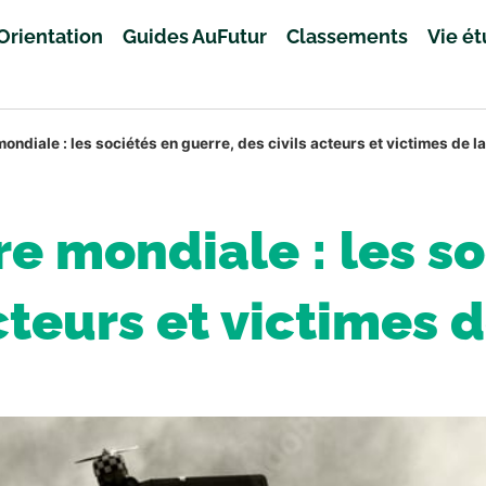
Orientation
Guides AuFutur
Classements
Vie é
ndiale : les sociétés en guerre, des civils acteurs et victimes de l
e mondiale : les so
cteurs et victimes 