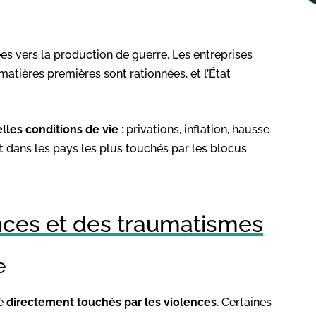
es vers la production de guerre. Les entreprises
 matières premières sont rationnées, et l’État
lles conditions de vie
: privations, inflation, hausse
 dans les pays les plus touchés par les blocus
ences et des traumatismes
e
té
directement touchés par les violences
. Certaines