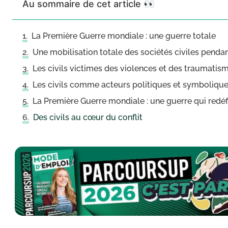
Au sommaire de cet article 👀
La Première Guerre mondiale : une guerre totale
Une mobilisation totale des sociétés civiles penda
Les civils victimes des violences et des traumatis
Les civils comme acteurs politiques et symboliqu
La Première Guerre mondiale : une guerre qui redéfi
Des civils au cœur du conflit