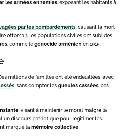
ar les armées ennemies
, exposant les habitants à
vagées par les bombardements
, causant la mort
pire ottoman, les populations civiles ont subi des
res
, comme le
génocide arménien
en 1915.
e
Des millions de familles ont été endeuillées, avec
lessés
, sans compter les
gueules cassées
, ces
nstante
, visant à maintenir le moral malgré la
ent un discours patriotique pour légitimer les
ent marqué la
mémoire collective
.