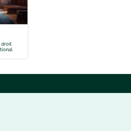
 droit
tional