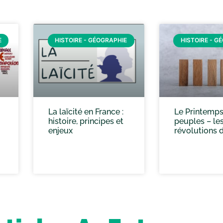
E
HISTOIRE - GÉOGRAPHIE
HISTOIRE - G
La laïcité en France :
Le Printemps
histoire, principes et
peuples – le
enjeux
révolutions 