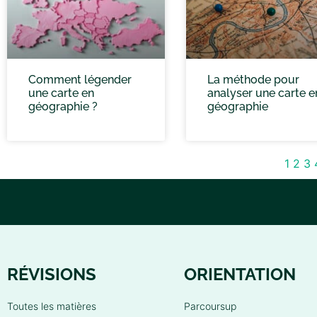
Comment légender
La méthode pour
une carte en
analyser une carte e
géographie ?
géographie
1
2
3
RÉVISIONS
ORIENTATION
Toutes les matières
Parcoursup