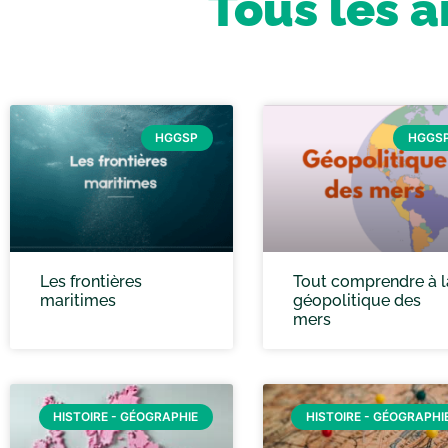
Tous les a
HGGSP
HGGS
Les frontières
Tout comprendre à l
maritimes
géopolitique des
mers
HISTOIRE - GÉOGRAPHIE
HISTOIRE - GÉOGRAPHI