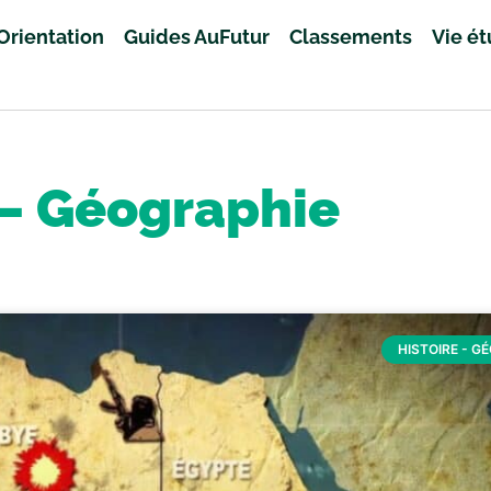
Orientation
Guides AuFutur
Classements
Vie é
 – Géographie
HISTOIRE - G