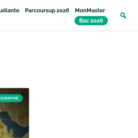
tudiante
Parcoursup 2026
MonMaster
Bac 2026
ÉOGRAPHIE