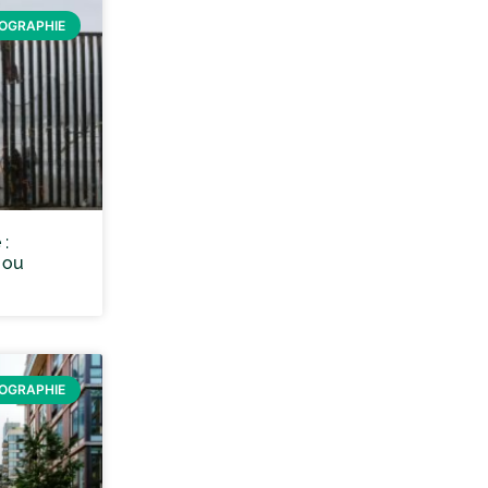
ÉOGRAPHIE
 :
 ou
ÉOGRAPHIE