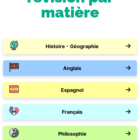
matière
Histoire - Géographie
Anglais
Espagnol
Français
Philosophie