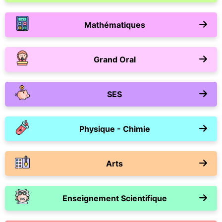
Mathématiques
Grand Oral
SES
Physique - Chimie
Arts
Enseignement Scientifique