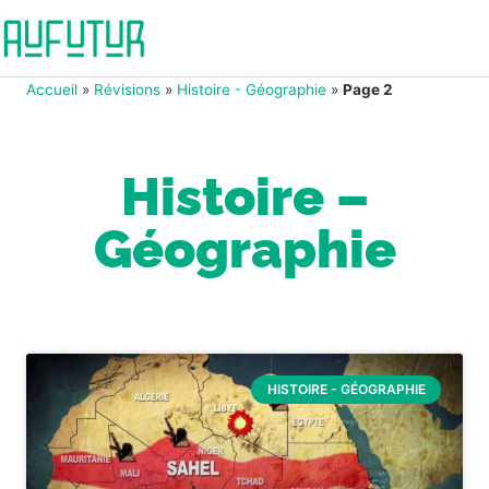
Accueil
»
Révisions
»
Histoire - Géographie
»
Page 2
Histoire –
Géographie
HISTOIRE - GÉOGRAPHIE