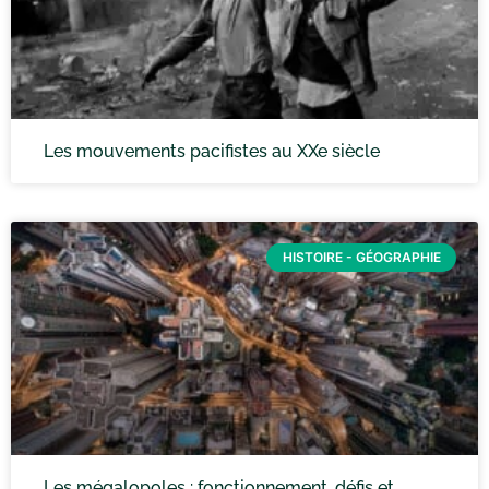
Les mouvements pacifistes au XXe siècle
HISTOIRE - GÉOGRAPHIE
Les mégalopoles : fonctionnement, défis et