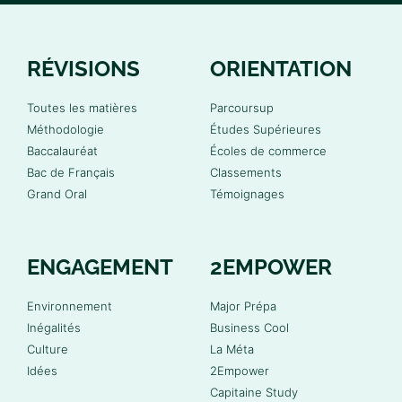
RÉVISIONS
ORIENTATION
Toutes les matières
Parcoursup
Méthodologie
Études Supérieures
Baccalauréat
Écoles de commerce
Bac de Français
Classements
Grand Oral
Témoignages
ENGAGEMENT
2EMPOWER
Environnement
Major Prépa
Inégalités
Business Cool
Culture
La Méta
Idées
2Empower
Capitaine Study