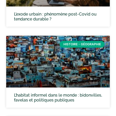
L’exode urbain : phénomène post-Covid ou
tendance durable ?
HISTOIRE - GÉOGRAPHIE
L’habitat informel dans le monde : bidonvilles,
favelas et politiques publiques