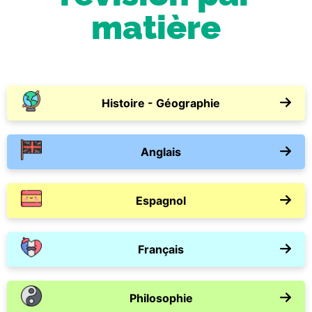
matière
Histoire - Géographie
Anglais
Espagnol
Français
Philosophie