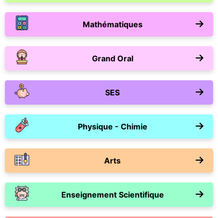
Mathématiques
Grand Oral
SES
Physique - Chimie
Arts
Enseignement Scientifique