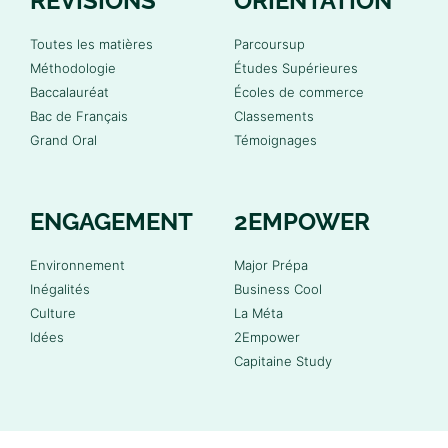
RÉVISIONS
ORIENTATION
Toutes les matières
Parcoursup
Méthodologie
Études Supérieures
Baccalauréat
Écoles de commerce
Bac de Français
Classements
Grand Oral
Témoignages
ENGAGEMENT
2EMPOWER
Environnement
Major Prépa
Inégalités
Business Cool
Culture
La Méta
Idées
2Empower
Capitaine Study