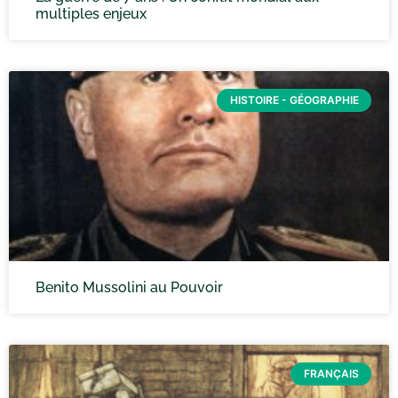
multiples enjeux
HISTOIRE - GÉOGRAPHIE
Benito Mussolini au Pouvoir
FRANÇAIS