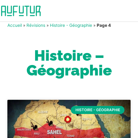
Accueil
»
Révisions
»
Histoire - Géographie
»
Page 4
Histoire –
Géographie
HISTOIRE - GÉOGRAPHIE