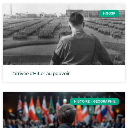
HGGSP
L’arrivée d’Hitler au pouvoir
HISTOIRE - GÉOGRAPHIE