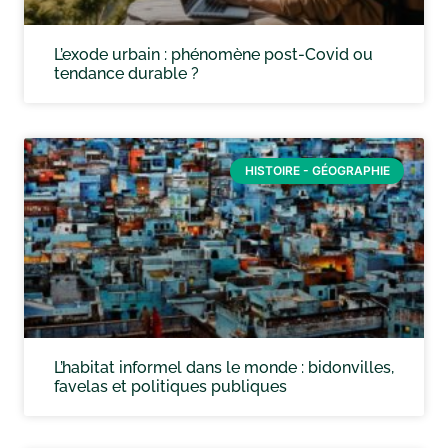
L’exode urbain : phénomène post-Covid ou
tendance durable ?
HISTOIRE - GÉOGRAPHIE
L’habitat informel dans le monde : bidonvilles,
favelas et politiques publiques