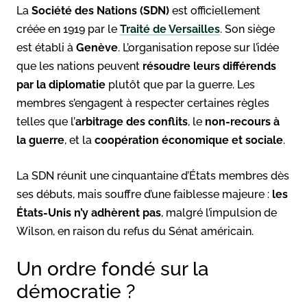
La
Société des Nations (SDN)
est officiellement
créée en 1919 par le
Traité de Versailles
. Son siège
est établi à
Genève
. L’organisation repose sur l’idée
que les nations peuvent
résoudre leurs différends
par la diplomatie
plutôt que par la guerre. Les
membres s’engagent à respecter certaines règles
telles que l’
arbitrage des conflits
, le
non-recours à
la guerre
, et la
coopération économique et sociale
.
La SDN réunit une cinquantaine d’États membres dès
ses débuts, mais souffre d’une faiblesse majeure :
les
États-Unis n’y adhèrent pas
, malgré l’impulsion de
Wilson, en raison du refus du Sénat américain.
Un ordre fondé sur la
démocratie ?