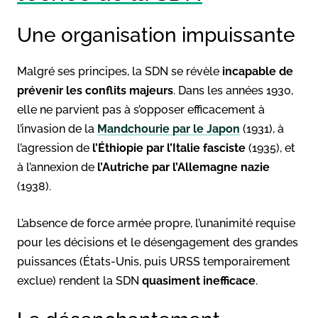
Une organisation impuissante
Malgré ses principes, la SDN se révèle
incapable de
prévenir les conflits majeurs
. Dans les années 1930,
elle ne parvient pas à s’opposer efficacement à
l’invasion de la
Mandchourie par le Japon
(1931), à
l’agression de
l’Éthiopie par l’Italie fasciste
(1935), et
à l’annexion de
l’Autriche par l’Allemagne nazie
(1938).
L’absence de force armée propre, l’unanimité requise
pour les décisions et le désengagement des grandes
puissances (États-Unis, puis URSS temporairement
exclue) rendent la SDN
quasiment inefficace
.