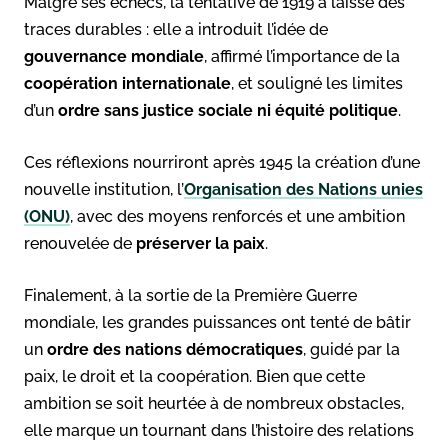
Malgré ses échecs, la tentative de 1919 a laissé des
traces durables : elle a introduit l’idée de
gouvernance mondiale
, affirmé l’importance de la
coopération internationale
, et souligné les limites
d’un
ordre sans justice sociale ni équité politique
.
Ces réflexions nourriront après 1945 la création d’une
nouvelle institution, l’
Organisation des Nations unies
(ONU)
, avec des moyens renforcés et une ambition
renouvelée de
préserver la paix
.
Finalement, à la sortie de la Première Guerre
mondiale, les grandes puissances ont tenté de bâtir
un
ordre des nations démocratiques
, guidé par la
paix, le droit et la coopération. Bien que cette
ambition se soit heurtée à de nombreux obstacles,
elle marque un tournant dans l’histoire des relations