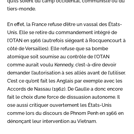
qu’ils soient du camp occidental, communiste ou du
tiers-monde.
En effet, la France refuse d’être un vassal des États-
Unis. Elle se retire du commandement intégré de
l’OTAN en 1966 (autrefois siégeant à Rocquencourt à
côté de Versailles). Elle refuse que sa bombe
atomique soit soumise au contrôle de l’OTAN
comme aurait voulu Kennedy, c’est-à-dire devoir
demander l’autorisation à ses alliés avant de l’utiliser.
C’est ce qu’ont fait les Anglais par exemple avec les
Accords de Nassau (1962). De Gaulle a donc encore
fait le choix d’une force de dissuasion autonome. Il
ose aussi critiquer ouvertement les États-Unis
comme lors du discours de Phnom Penh en 1966 en
dénonçant leur intervention au Vietnam.