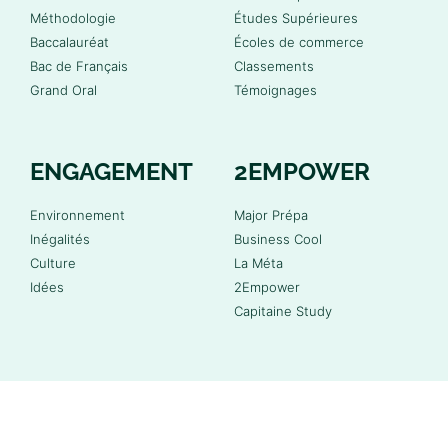
Méthodologie
Études Supérieures
Baccalauréat
Écoles de commerce
Bac de Français
Classements
Grand Oral
Témoignages
ENGAGEMENT
2EMPOWER
Environnement
Major Prépa
Inégalités
Business Cool
Culture
La Méta
Idées
2Empower
Capitaine Study