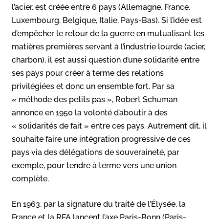
l’acier, est créée entre 6 pays (Allemagne, France,
Luxembourg, Belgique, Italie, Pays-Bas). Si l’idée est
d’empêcher le retour de la guerre en mutualisant les
matières premières servant à l’industrie lourde (acier,
charbon), il est aussi question d’une solidarité entre
ses pays pour créer à terme des relations
privilégiées et donc un ensemble fort. Par sa
« méthode des petits pas », Robert Schuman
annonce en 1950 la volonté d’aboutir à des
« solidarités de fait » entre ces pays. Autrement dit, il
souhaite faire une intégration progressive de ces
pays via des délégations de souveraineté, par
exemple, pour tendre à terme vers une union
complète.
En 1963, par la signature du traité de l’Élysée, la
France et la RFA lancent l’axe Paris-Bonn (Paris-