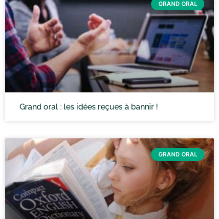
GRAND ORAL
Grand oral : les idées reçues à bannir !
GRAND ORAL