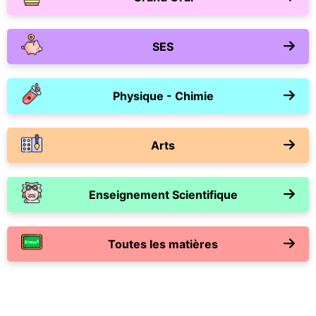
SES
Physique - Chimie
Arts
Enseignement Scientifique
Toutes les matières