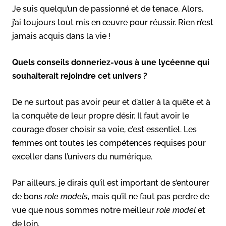
Je suis quelqu’un de passionné et de tenace. Alors,
j’ai toujours tout mis en œuvre pour réussir. Rien n’est
jamais acquis dans la vie !
Quels conseils donneriez-vous à une lycéenne qui
souhaiterait rejoindre cet univers ?
De ne surtout pas avoir peur et d’aller à la quête et à
la conquête de leur propre désir. Il faut avoir le
courage d’oser choisir sa voie, c’est essentiel. Les
femmes ont toutes les compétences requises pour
exceller dans l’univers du numérique.
Par ailleurs, je dirais qu’il est important de s’entourer
de bons
role models
, mais qu’il ne faut pas perdre de
vue que nous sommes notre meilleur
role model
et
de loin.