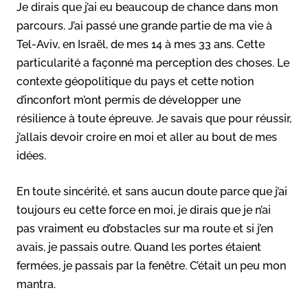
Je dirais que j’ai eu beaucoup de chance dans mon
parcours. J’ai passé une grande partie de ma vie à
Tel-Aviv, en Israël, de mes 14 à mes 33 ans. Cette
particularité a façonné ma perception des choses. Le
contexte géopolitique du pays et cette notion
d’inconfort m’ont permis de développer une
résilience à toute épreuve. Je savais que pour réussir,
j’allais devoir croire en moi et aller au bout de mes
idées.
En toute sincérité, et sans aucun doute parce que j’ai
toujours eu cette force en moi, je dirais que je n’ai
pas vraiment eu d’obstacles sur ma route et si j’en
avais, je passais outre. Quand les portes étaient
fermées, je passais par la fenêtre. C’était un peu mon
mantra.