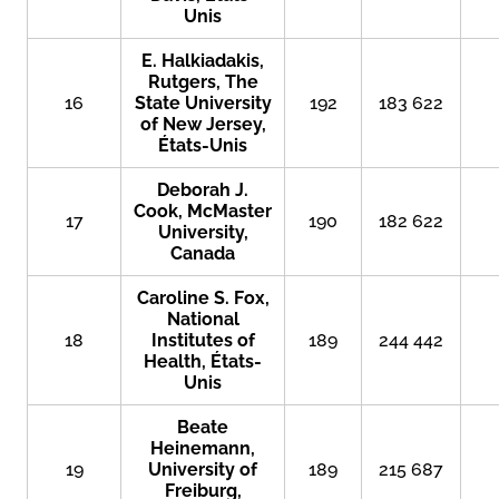
Unis
E. Halkiadakis,
Rutgers, The
16
State University
192
183 622
of New Jersey,
États-Unis
Deborah J.
Cook, McMaster
17
190
182 622
University,
Canada
Caroline S. Fox,
National
18
Institutes of
189
244 442
Health, États-
Unis
Beate
Heinemann,
19
University of
189
215 687
Freiburg,