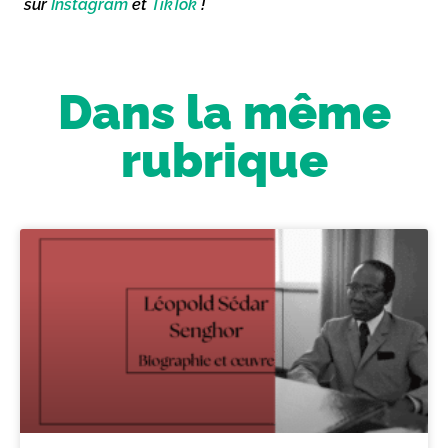
sur
Instagram
et
TikTok
!
Dans la même
rubrique