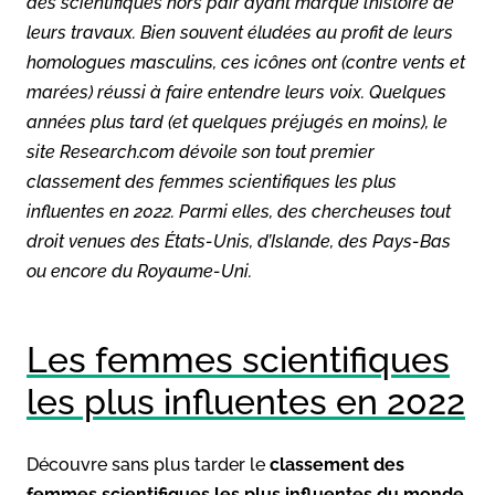
des scientifiques hors pair ayant marqué l’histoire de
leurs travaux. Bien souvent éludées au profit de leurs
homologues masculins, ces icônes ont (contre vents et
marées) réussi à faire entendre leurs voix. Quelques
années plus tard (et quelques préjugés en moins), le
site Research.com dévoile son tout premier
classement des femmes scientifiques les plus
influentes en 2022. Parmi elles, des chercheuses tout
droit venues des États-Unis, d’Islande, des Pays-Bas
ou encore du Royaume-Uni.
Les femmes scientifiques
les plus influentes en 2022
Découvre sans plus tarder le
classement des
femmes scientifiques les plus influentes du monde