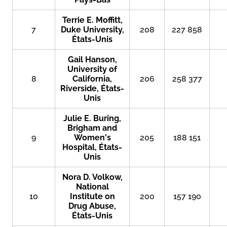
Terrie E. Moffitt,
7
Duke University,
208
227 858
États-Unis
Gail Hanson,
University of
8
California,
206
258 377
Riverside, États-
Unis
Julie E. Buring,
Brigham and
9
Women's
205
188 151
Hospital, États-
Unis
Nora D. Volkow,
National
10
Institute on
200
157 190
Drug Abuse,
États-Unis