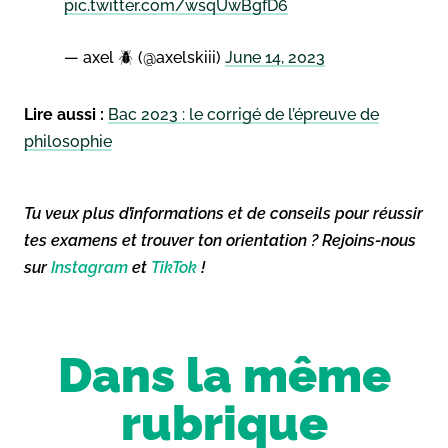
pic.twitter.com/wsqUwBgfD6
— axel 🪲 (@axelskiii)
June 14, 2023
Lire aussi :
Bac 2023 : le corrigé de l’épreuve de
philosophie
Tu veux plus d’informations et de conseils pour réussir
tes examens et trouver ton orientation ? Rejoins-nous
sur
Instagram
et
TikTok
!
Dans la même
rubrique