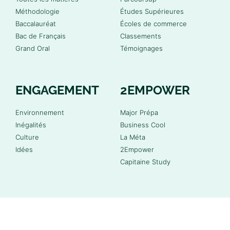
Méthodologie
Études Supérieures
Baccalauréat
Écoles de commerce
Bac de Français
Classements
Grand Oral
Témoignages
ENGAGEMENT
2EMPOWER
Environnement
Major Prépa
Inégalités
Business Cool
Culture
La Méta
Idées
2Empower
Capitaine Study