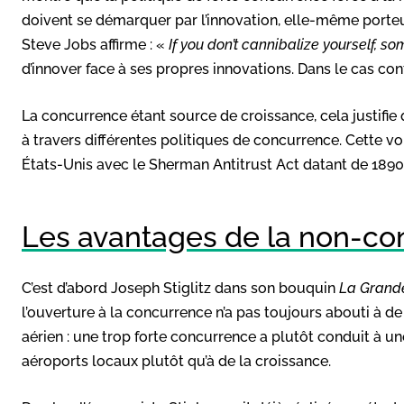
doivent se démarquer par l’innovation, elle-même porteus
Steve Jobs affirme : «
If you don’t cannibalize yourself, so
d’innover face à ses propres innovations. Dans le cas cont
La concurrence étant source de croissance, cela justifie
à travers différentes politiques de concurrence. Cette v
États-Unis avec le Sherman Antitrust Act datant de 1890 
Les avantages de la non-co
C’est d’abord Joseph Stiglitz dans son bouquin
La Grande
l’ouverture à la concurrence n’a pas toujours abouti à de 
aérien : une trop forte concurrence a plutôt conduit à un
aéroports locaux plutôt qu’à de la croissance.