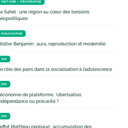
HISTOIRE - GÉOGRAPHIE
e Sahel : une région au cœur des tensions
géopolitiques
PHILOSOPHIE
alter Benjamin : aura, reproduction et modernité
SES
e rôle des pairs dans la socialisation à l’adolescence
SES
’économie de plateforme : Uberisation,
ndépendance ou précarité ?
SES
’effet Matthieu expliqué : accumulation des