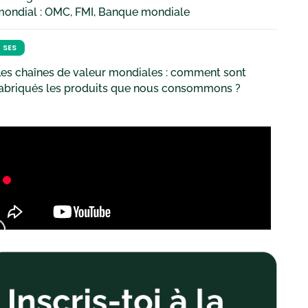
mondial : OMC, FMI, Banque mondiale
SES
es chaînes de valeur mondiales : comment sont
fabriqués les produits que nous consommons ?