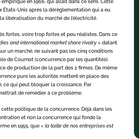
e empirique en 1966, qui allait dans ce sens. Cette
ux États-Unis après la dérèglementation qui a eu
la libéralisation du marché de l’électricité.
s fortes, voire trop fortes et peu réalistes. Dans ce
dies and international market share rivalry
» datant
ur un marché, ne suivant pas les cinq conditions
pole de Cournot (concurrence par les quantités).
nce de production de la part des 2 firmes. De même
urrence pure les autorités mettent en place des
n, ce qui peut bloquer la croissance. Par
mettrait de remédier à ce problème.
 cette politique de la concurrence. Déjà dans les
centration et non la concurrence qui fonde la
ffirme en 1955, que «
la taille de nos entreprises est