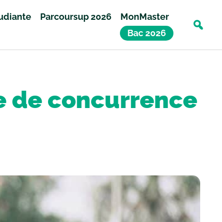
tudiante
Parcoursup 2026
MonMaster
Bac 2026
que de concurrence