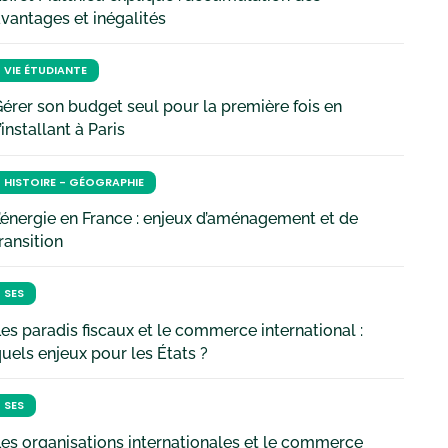
vantages et inégalités
VIE ÉTUDIANTE
érer son budget seul pour la première fois en
’installant à Paris
HISTOIRE - GÉOGRAPHIE
’énergie en France : enjeux d’aménagement et de
ransition
SES
es paradis fiscaux et le commerce international :
uels enjeux pour les États ?
SES
es organisations internationales et le commerce