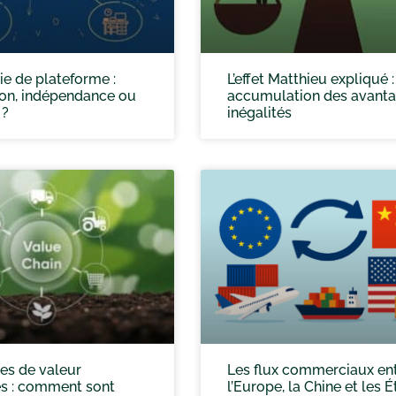
e de plateforme :
L’effet Matthieu expliqué :
ion, indépendance ou
accumulation des avanta
 ?
inégalités
es de valeur
Les flux commerciaux en
s : comment sont
l’Europe, la Chine et les É