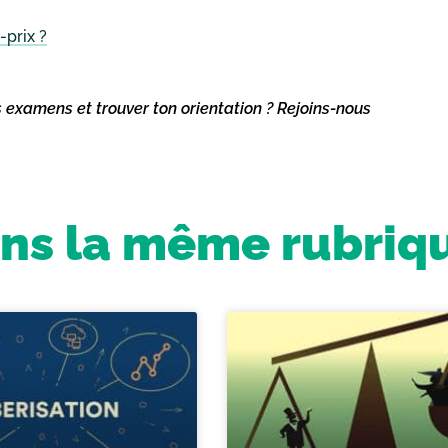
-prix ?
s examens et trouver ton orientation ? Rejoins-nous
ns la même rubriq