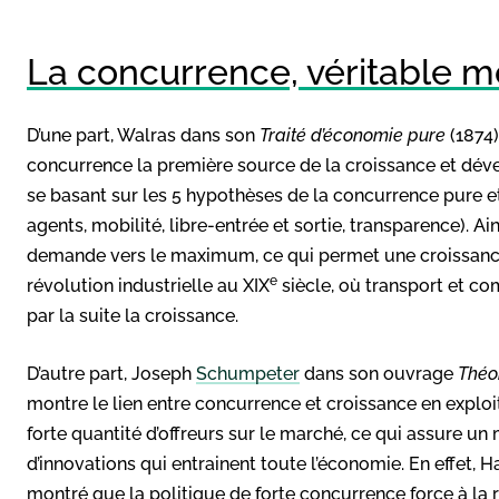
La concurrence, véritable m
D’une part, Walras dans son
Traité d’économie pure
(1874)
concurrence la première source de la croissance et dév
se basant sur les 5 hypothèses de la concurrence pure e
agents, mobilité, libre-entrée et sortie, transparence). Ain
demande vers le maximum, ce qui permet une croissance
e
révolution industrielle au XIX
siècle, où transport et c
par la suite la croissance.
D’autre part, Joseph
Schumpeter
dans son ouvrage
Théo
montre le lien entre concurrence et croissance en exploi
forte quantité d’offreurs sur le marché, ce qui assure 
d’innovations qui entrainent toute l’économie. En effet,
montré que la politique de forte concurrence force à la ra