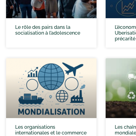
Le rôle des pairs dans la
L’économi
socialisation à l’adolescence
Uberisat
précarité
Les organisations
Les chaîn
internationales et le commerce
mondiale