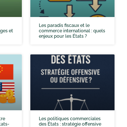
Les paradis fiscaux et le
ges et
commerce international : quels
enjeux pour les États ?
tre
Les politiques commerciales
tats-
des États : stratégie offensive