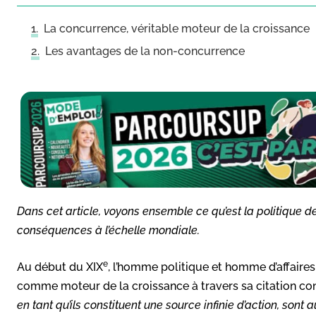
La concurrence, véritable moteur de la croissance
Les avantages de la non-concurrence
Dans cet article, voyons ensemble ce qu’est la politique 
conséquences à l’échelle mondiale.
e
Au début du XIX
, l’homme politique et homme d’affaires
comme moteur de la croissance à travers sa citation co
en tant qu’ils constituent une source infinie d’action, sont