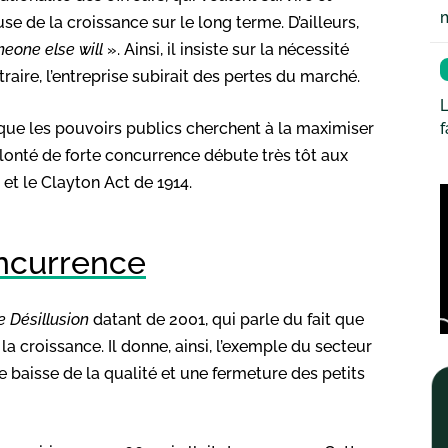
e de la croissance sur le long terme. D’ailleurs,
meone else will
». Ainsi, il insiste sur la nécessité
raire, l’entreprise subirait des pertes du marché.
L
 que les pouvoirs publics cherchent à la maximiser
olonté de forte concurrence débute très tôt aux
et le Clayton Act de 1914.
ncurrence
 Désillusion
datant de 2001, qui parle du fait que
la croissance. Il donne, ainsi, l’exemple du secteur
e baisse de la qualité et une fermeture des petits