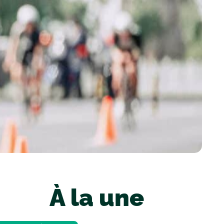
À la une