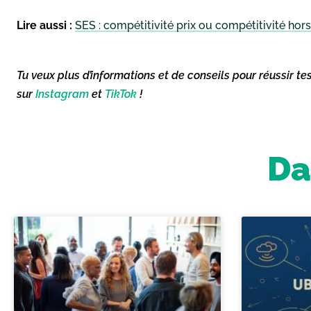
Lire aussi :
SES : compétitivité prix ou compétitivité hors
Tu veux plus d’informations et de conseils pour réussir te
sur
Instagram
et
TikTok
!
Da