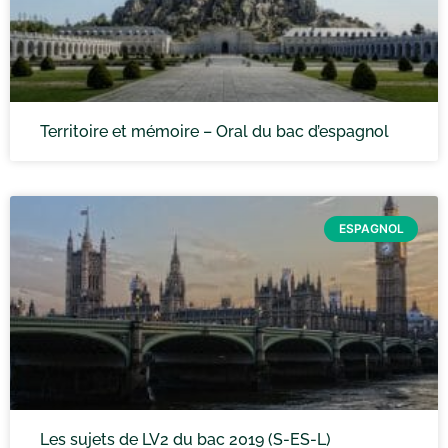
Territoire et mémoire – Oral du bac d’espagnol
ESPAGNOL
Les sujets de LV2 du bac 2019 (S-ES-L)