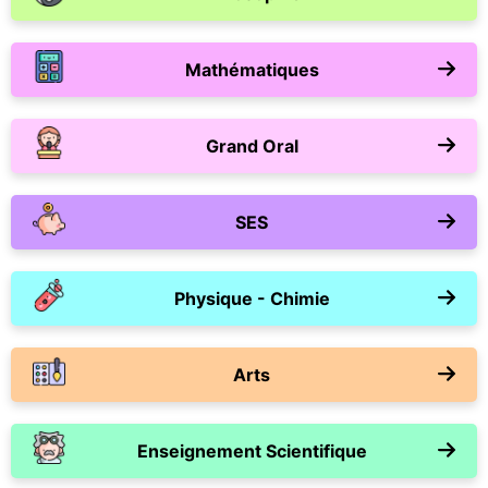
Mathématiques
Grand Oral
SES
Physique - Chimie
Arts
Enseignement Scientifique