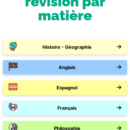
révision par
matière
Histoire - Géographie
Anglais
Espagnol
Français
Philosophie