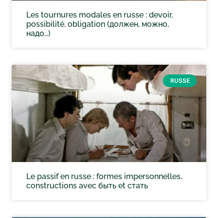
Les tournures modales en russe : devoir,
possibilité, obligation (должен, можно,
надо…)
RUSSE
Le passif en russe : formes impersonnelles,
constructions avec быть et стать