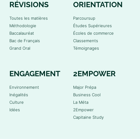
RÉVISIONS
ORIENTATION
Toutes les matières
Parcoursup
Méthodologie
Études Supérieures
Baccalauréat
Écoles de commerce
Bac de Français
Classements
Grand Oral
Témoignages
ENGAGEMENT
2EMPOWER
Environnement
Major Prépa
Inégalités
Business Cool
Culture
La Méta
Idées
2Empower
Capitaine Study