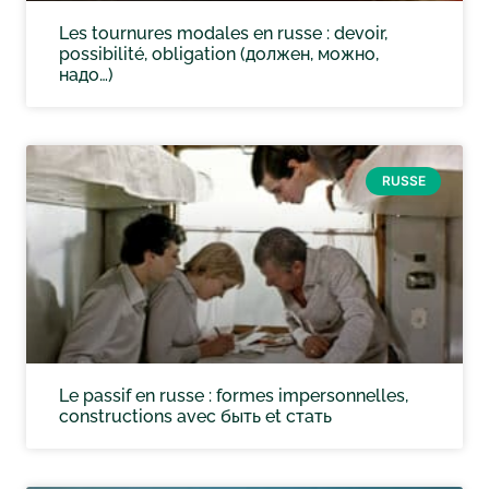
Les tournures modales en russe : devoir,
possibilité, obligation (должен, можно,
надо…)
RUSSE
Le passif en russe : formes impersonnelles,
constructions avec быть et стать