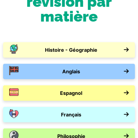
révision par
matière
Histoire - Géographie
Anglais
Espagnol
Français
Philosophie