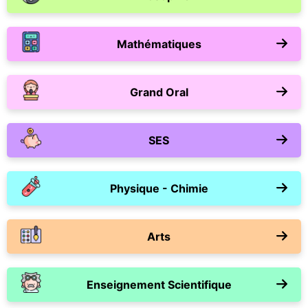
Mathématiques
Grand Oral
SES
Physique - Chimie
Arts
Enseignement Scientifique