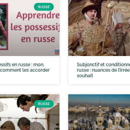
RUSSE
ssifs en russe : mon,
Subjonctif et conditionn
… comment les accorder
russe : nuances de l’irrée
souhait
RUSSE