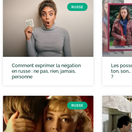
RUSSE
Comment exprimer la négation
Les posse
en russe : ne pas, rien, jamais,
ton, son
personne
?
RUSSE