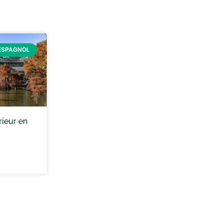
ESPAGNOL
rieur en