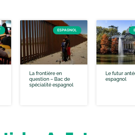
T
ESPAGNOL
La frontière en
Le futur anté
question – Bac de
espagnol
spécialité espagnol