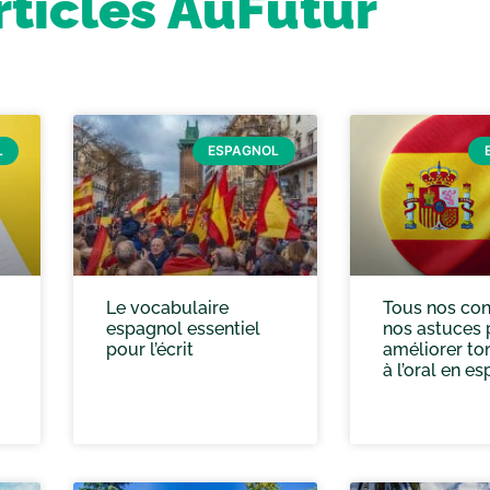
rticles AuFutur
L
ESPAGNOL
Le vocabulaire
Tous nos con
espagnol essentiel
nos astuces 
pour l’écrit
améliorer to
à l’oral en e