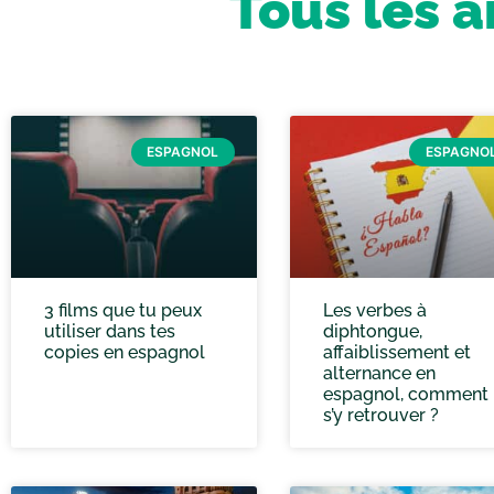
Tous les a
ESPAGNOL
ESPAGNO
3 films que tu peux
Les verbes à
utiliser dans tes
diphtongue,
copies en espagnol
affaiblissement et
alternance en
espagnol, comment
s’y retrouver ?