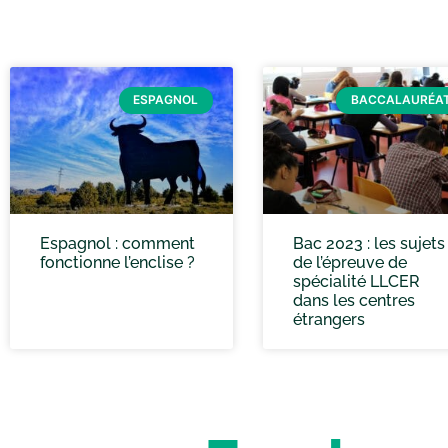
ESPAGNOL
BACCALAURÉA
Espagnol : comment
Bac 2023 : les sujets
fonctionne l’enclise ?
de l’épreuve de
spécialité LLCER
dans les centres
étrangers