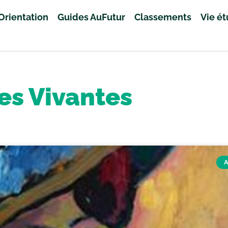
Orientation
Guides AuFutur
Classements
Vie é
es Vivantes