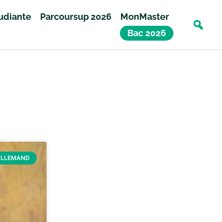
tudiante
Parcoursup 2026
MonMaster
Bac 2026
ALLEMAND