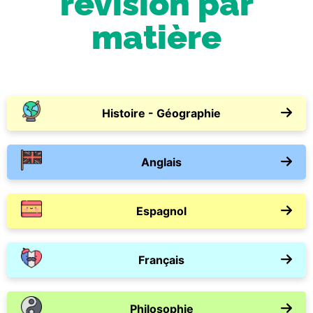
révision par
matière
Histoire - Géographie
Anglais
Espagnol
Français
Philosophie