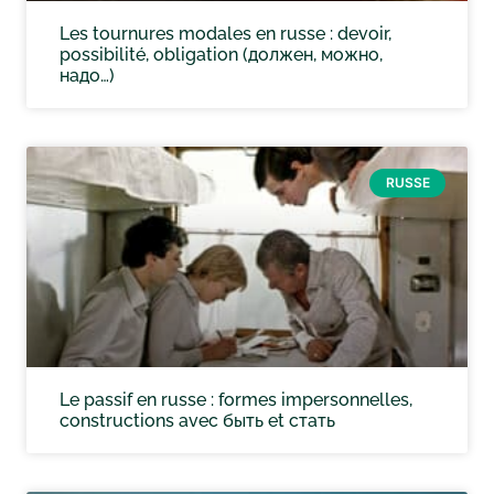
Les tournures modales en russe : devoir,
possibilité, obligation (должен, можно,
надо…)
RUSSE
Le passif en russe : formes impersonnelles,
constructions avec быть et стать