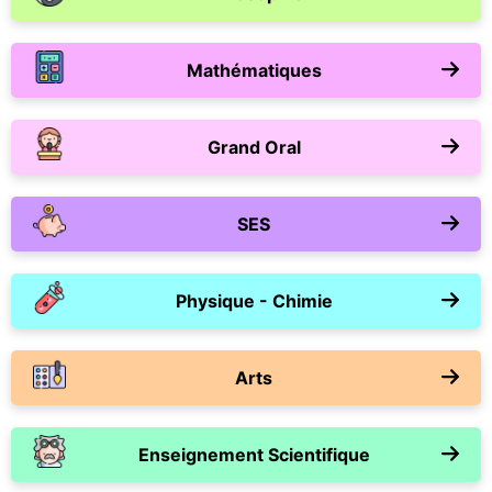
Mathématiques
Grand Oral
SES
Physique - Chimie
Arts
Enseignement Scientifique