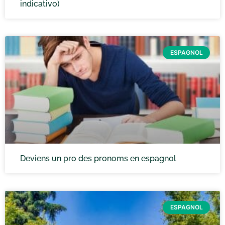
indicativo)
ESPAGNOL
Deviens un pro des pronoms en espagnol
ESPAGNOL