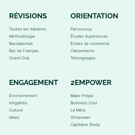
RÉVISIONS
ORIENTATION
Toutes les matières
Parcoursup
Méthodologie
Études Supérieures
Baccalauréat
Écoles de commerce
Bac de Français
Classements
Grand Oral
Témoignages
ENGAGEMENT
2EMPOWER
Environnement
Major Prépa
Inégalités
Business Cool
Culture
La Méta
Idées
2Empower
Capitaine Study