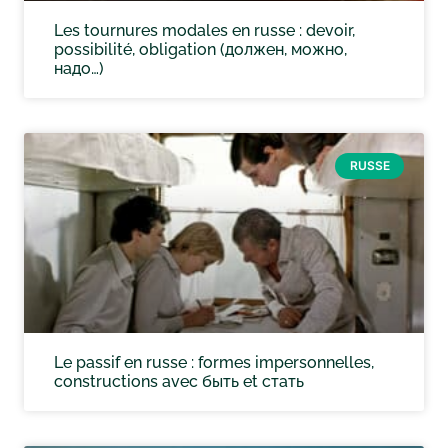
Les tournures modales en russe : devoir,
possibilité, obligation (должен, можно,
надо…)
RUSSE
Le passif en russe : formes impersonnelles,
constructions avec быть et стать