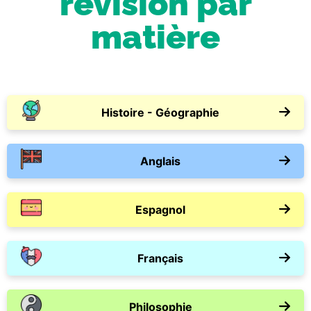
révision par
matière
Histoire - Géographie
Anglais
Espagnol
Français
Philosophie