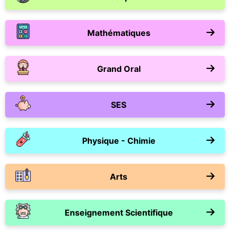
Mathématiques
Grand Oral
SES
Physique - Chimie
Arts
Enseignement Scientifique