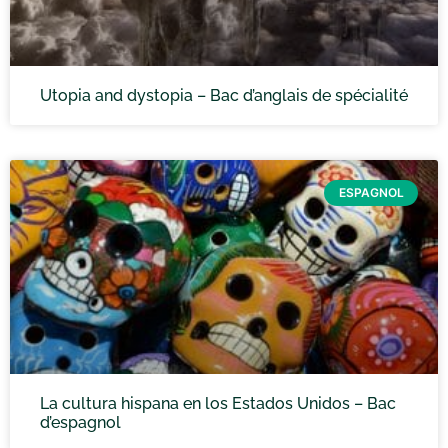
Utopia and dystopia – Bac d’anglais de spécialité
ESPAGNOL
La cultura hispana en los Estados Unidos – Bac
d’espagnol