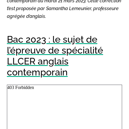
contemporain du mardi 21 mars 2023. Cette correction
t’est proposée par Samantha Lemeunier, professeure
agrégée d’anglais.
Bac 2023 : le sujet de
l’épreuve de spécialité
LLCER anglais
contemporain