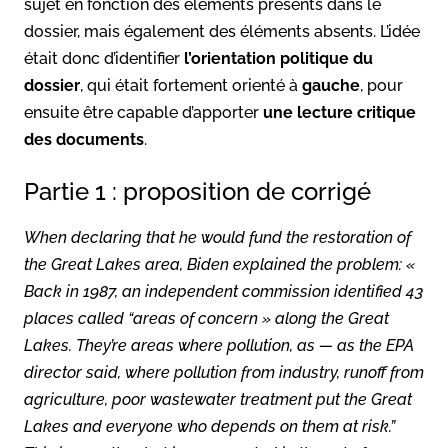
sujet en fonction des éléments présents dans le
dossier, mais également des éléments absents. L’idée
était donc d’identifier
l’orientation politique du
dossier
, qui était fortement orienté à
gauche
, pour
ensuite être capable d’apporter
une lecture critique
des documents
.
Partie 1 : proposition de corrigé
When declaring that he would fund the restoration of
the Great Lakes area, Biden explained the problem: «
Back in 1987, an independent commission identified 43
places called “areas of concern » along the Great
Lakes. They’re areas where pollution, as — as the EPA
director said, where pollution from industry, runoff from
agriculture, poor wastewater treatment put the Great
Lakes and everyone who depends on them at risk.”