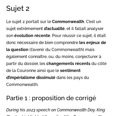
Sujet 2
Le sujet 2 portait sur le
Commonwealth
. C’est un
sujet extrêmement
d’actualité
, et il fallait analyser
son
évolution récente
. Pour réussir ce sujet, il était
donc nécessaire de bien comprendre
les enjeux de
la question
(l’avenir du Commonwealth) mais
également connaître, ou, du moins, conjecturer à
partir du dossier, les
changements récents
du côté
de la Couronne ainsi que le
sentiment
d’impérialisme dissimulé
dans les pays du
Commonwealth.
Partie 1 : proposition de corrigé
During his 2023 speech on Commonwealth Day, King