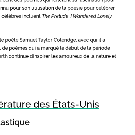
connu pour son utilisation de la poésie pour célébrer
s célèbres incluent
The Prelude
,
I Wandered Lonely
 poète Samuel Taylor Coleridge, avec qui il a
il de poèmes qui a marqué le début de la période
th continue d’inspirer les amoureux de la nature et
térature des États-Unis
tastique