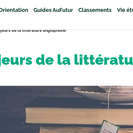
Orientation
Guides AuFutur
Classements
Vie é
jeurs de la littérature anglophone
eurs de la littéra