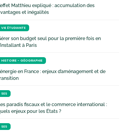
’effet Matthieu expliqué : accumulation des
vantages et inégalités
VIE ÉTUDIANTE
érer son budget seul pour la première fois en
’installant à Paris
HISTOIRE - GÉOGRAPHIE
’énergie en France : enjeux d’aménagement et de
ransition
SES
es paradis fiscaux et le commerce international :
uels enjeux pour les États ?
SES