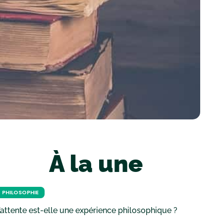
À la une
PHILOSOPHIE
’attente est-elle une expérience philosophique ?