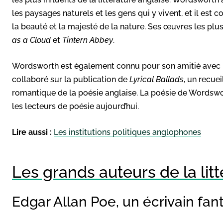
les paysages naturels et les gens qui y vivent, et il est 
la beauté et la majesté de la nature. Ses œuvres les plu
as a Cloud
et
Tintern Abbey
.
Wordsworth est également connu pour son amitié avec le
collaboré sur la publication de
Lyrical Ballads
, un recue
romantique de la poésie anglaise. La poésie de Wordswor
les lecteurs de poésie aujourd’hui.
Lire aussi :
Les institutions politiques anglophones
Les grands auteurs de la lit
Edgar Allan Poe, un écrivain fan