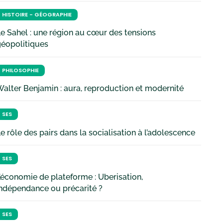
HISTOIRE - GÉOGRAPHIE
e Sahel : une région au cœur des tensions
géopolitiques
PHILOSOPHIE
alter Benjamin : aura, reproduction et modernité
SES
e rôle des pairs dans la socialisation à l’adolescence
SES
’économie de plateforme : Uberisation,
ndépendance ou précarité ?
SES