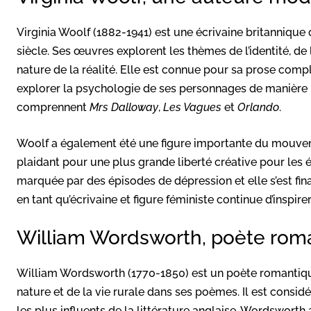
Virginia Woolf (1882-1941) est une écrivaine britannique
siècle. Ses œuvres explorent les thèmes de l’identité, de 
nature de la réalité. Elle est connue pour sa prose comp
explorer la psychologie de ses personnages de manière 
comprennent
Mrs Dalloway
,
Les Vagues
et
Orlando
.
Woolf a également été une figure importante du mouvem
plaidant pour une plus grande liberté créative pour les
marquée par des épisodes de dépression et elle s’est fin
en tant qu’écrivaine et figure féministe continue d’inspir
William Wordsworth, poète rom
William Wordsworth (1770-1850) est un poète romantique
nature et de la vie rurale dans ses poèmes. Il est consi
les plus influents de la littérature anglaise. Wordsworth