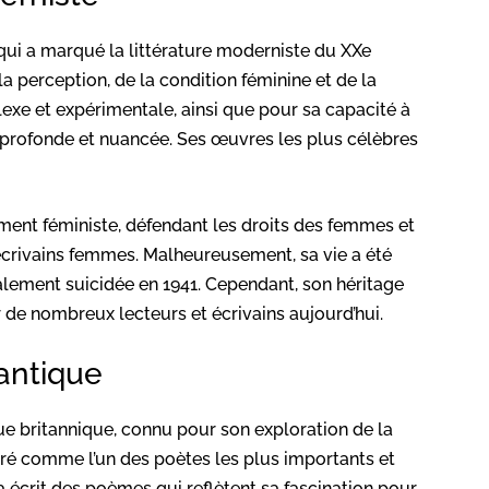
 qui a marqué la littérature moderniste du XXe
la perception, de la condition féminine et de la
lexe et expérimentale, ainsi que pour sa capacité à
profonde et nuancée. Ses œuvres les plus célèbres
ent féministe, défendant les droits des femmes et
 écrivains femmes. Malheureusement, sa vie a été
alement suicidée en 1941. Cependant, son héritage
er de nombreux lecteurs et écrivains aujourd’hui.
antique
 britannique, connu pour son exploration de la
déré comme l’un des poètes les plus importants et
 a écrit des poèmes qui reflètent sa fascination pour