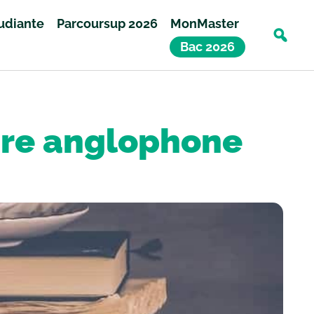
tudiante
Parcoursup 2026
MonMaster
Bac 2026
ture anglophone