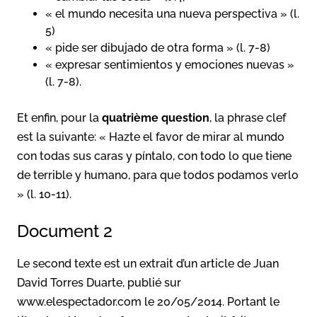
« el mundo necesita una nueva perspectiva » (l.
5)
« pide ser dibujado de otra forma » (l. 7-8)
« expresar sentimientos y emociones nuevas »
(l. 7-8).
Et enfin, pour la
quatrième question
, la phrase clef
est la suivante: « Hazte el favor de mirar al mundo
con todas sus caras y píntalo, con todo lo que tiene
de terrible y humano, para que todos podamos verlo
» (l. 10-11).
Document 2
Le second texte est un extrait d’un article de Juan
David Torres Duarte, publié sur
www.elespectador.com le 20/05/2014. Portant le