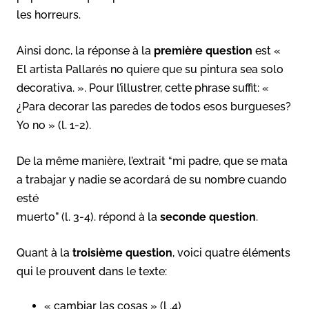
les horreurs.
Ainsi donc, la réponse à la
première question
est «
El artista Pallarés no quiere que su pintura sea solo
decorativa. ». Pour l’illustrer, cette phrase suffit: «
¿Para decorar las paredes de todos esos burgueses?
Yo no » (l. 1-2).
De la même manière, l’extrait “mi padre, que se mata
a trabajar y nadie se acordará de su nombre cuando
esté
muerto” (l. 3-4). répond à la
seconde question
.
Quant à la
troisième question
, voici quatre éléments
qui le prouvent dans le texte:
« cambiar las cosas » (l .4)