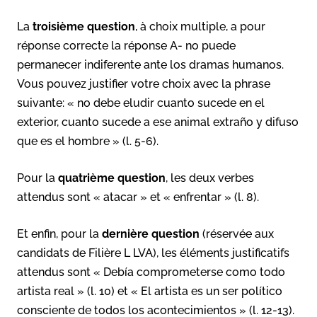
La
troisième question
, à choix multiple, a pour
réponse correcte la réponse A- no puede
permanecer indiferente ante los dramas humanos.
Vous pouvez justifier votre choix avec la phrase
suivante: « no debe eludir cuanto sucede en el
exterior, cuanto sucede a ese animal extraño y difuso
que es el hombre » (l. 5-6).
Pour la
quatrième question
, les deux verbes
attendus sont « atacar » et « enfrentar » (l. 8).
Et enfin, pour la
dernière question
(réservée aux
candidats de Filière L LVA), les éléments justificatifs
attendus sont « Debía comprometerse como todo
artista real » (l. 10) et « El artista es un ser político
consciente de todos los acontecimientos » (l. 12-13).