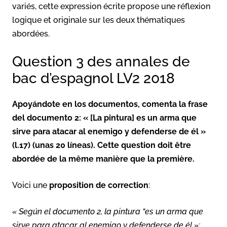
variés, cette expression écrite propose une réflexion
logique et originale sur les deux thématiques
abordées.
Question 3 des annales de
bac d’espagnol LV2 2018
Apoyándote en los documentos, comenta la frase
del documento 2: « [La pintura] es un arma que
sirve para atacar al enemigo y defenderse de él »
(l.17) (unas 20 líneas). Cette question doit être
abordée de la même manière que la première.
Voici une
proposition de correction
:
« Según el documento 2, la pintura “es un arma que
sirve para atacar al enemigo y defenderse de él »: