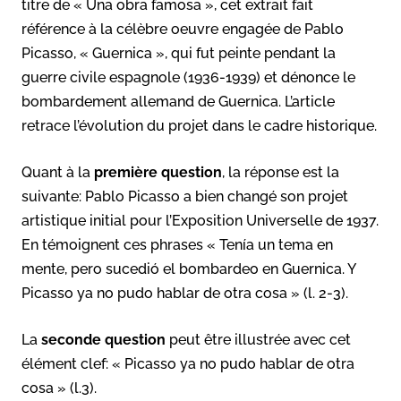
titre de « Una obra famosa », cet extrait fait
référence à la célèbre oeuvre engagée de Pablo
Picasso, « Guernica », qui fut peinte pendant la
guerre civile espagnole (1936-1939) et dénonce le
bombardement allemand de Guernica. L’article
retrace l’évolution du projet dans le cadre historique.
Quant à la
première question
, la réponse est la
suivante: Pablo Picasso a bien changé son projet
artistique initial pour l’Exposition Universelle de 1937.
En témoignent ces phrases « Tenía un tema en
mente, pero sucedió el bombardeo en Guernica. Y
Picasso ya no pudo hablar de otra cosa » (l. 2-3).
La
seconde question
peut être illustrée avec cet
élément clef: « Picasso ya no pudo hablar de otra
cosa » (l.3).